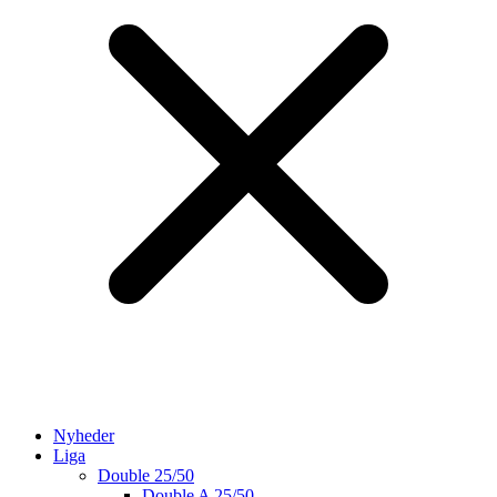
Nyheder
Liga
Double 25/50
Double A 25/50