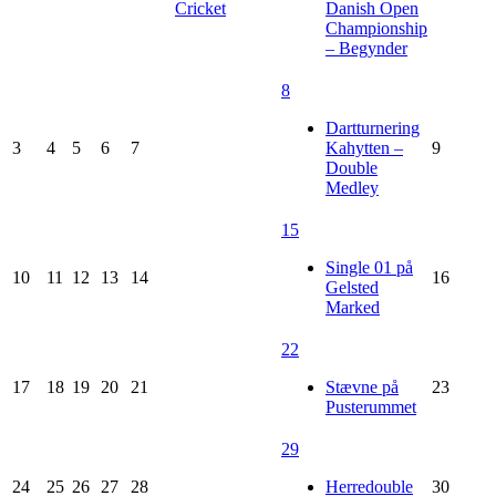
Cricket
Danish Open
Championship
– Begynder
8
Dartturnering
3
4
5
6
7
Kahytten –
9
Double
Medley
15
Single 01 på
10
11
12
13
14
16
Gelsted
Marked
22
17
18
19
20
21
Stævne på
23
Pusterummet
29
24
25
26
27
28
Herredouble
30