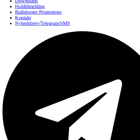
Downloads
Holdtilmelding
Bullshooter Promotions
Kontakt
Nyhedsbrev/Telegram/SMS