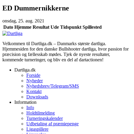
ED Dummernikkerne
onsdag, 25. aug. 2021
Dato
Hjemme
Resultat
Ude
Tidspunkt
Spillested
Velkommen til Dartliga.dk – Danmarks største dartliga.
Hjemmesiden for den danske Bullshooter dartliga, hvor passion for
præcision og fællesskab mødes. Tjek de nyeste resultater,
kommende turneringer, og bliv en del af dartactionen!
Dartliga.dk
Forside
Nyheder
Nyhedsbrev/Telegram/SMS
Kontakt
Downloads
Information
Info
Holdtilmelding
Turneringskalender
Udbetaling af præmiepenge
Ligaspillere