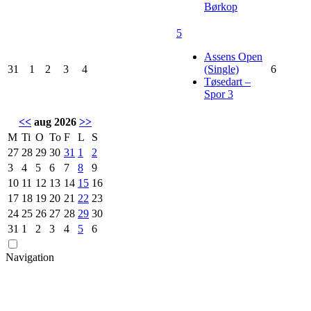
Børkop
5
Assens Open
31
1
2
3
4
(Single)
6
Tøsedart –
Spor 3
<<
aug 2026
>>
M
Ti
O
To
F
L
S
27
28
29
30
31
1
2
3
4
5
6
7
8
9
10
11
12
13
14
15
16
17
18
19
20
21
22
23
24
25
26
27
28
29
30
31
1
2
3
4
5
6
Navigation