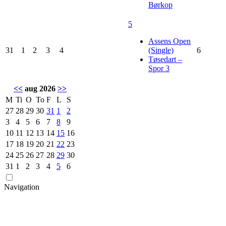
Børkop
5
Assens Open
31
1
2
3
4
(Single)
6
Tøsedart –
Spor 3
<<
aug 2026
>>
M
Ti
O
To
F
L
S
27
28
29
30
31
1
2
3
4
5
6
7
8
9
10
11
12
13
14
15
16
17
18
19
20
21
22
23
24
25
26
27
28
29
30
31
1
2
3
4
5
6
Navigation