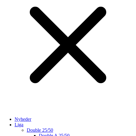
Nyheder
Liga
Double 25/50
Double A 25/50