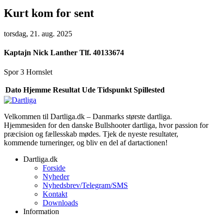
Kurt kom for sent
torsdag, 21. aug. 2025
Kaptajn
Nick Lanther Tlf. 40133674
Spor 3 Hornslet
Dato
Hjemme
Resultat
Ude
Tidspunkt
Spillested
Velkommen til Dartliga.dk – Danmarks største dartliga.
Hjemmesiden for den danske Bullshooter dartliga, hvor passion for
præcision og fællesskab mødes. Tjek de nyeste resultater,
kommende turneringer, og bliv en del af dartactionen!
Dartliga.dk
Forside
Nyheder
Nyhedsbrev/Telegram/SMS
Kontakt
Downloads
Information