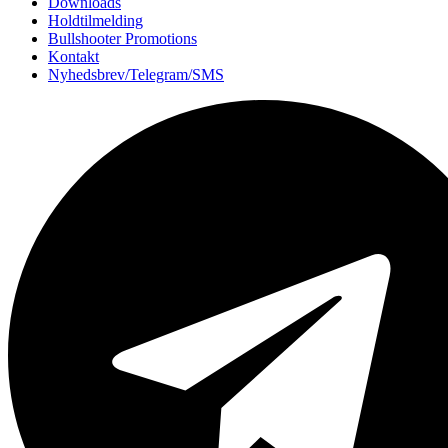
Downloads
Holdtilmelding
Bullshooter Promotions
Kontakt
Nyhedsbrev/Telegram/SMS