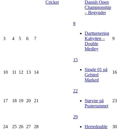
Cricket
Danish Open
Championship
– Begynder
8
Dartturnering
3
4
5
6
7
Kahytten –
9
Double
Medley
15
Single 01 på
10
11
12
13
14
16
Gelsted
Marked
22
17
18
19
20
21
Stævne på
23
Pusterummet
29
24
25
26
27
28
Herredouble
30