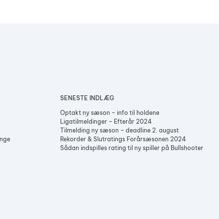
SENESTE INDLÆG
Optakt ny sæson – info til holdene
Ligatilmeldinger – Efterår 2024
Tilmelding ny sæson – deadline 2. august
enge
Rekorder & Slutratings Forårsæsonen 2024
Sådan indspilles rating til ny spiller på Bullshooter