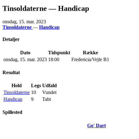
Tinsoldaterne — Handicap
onsdag, 15. mar. 2023
Tinsoldaterne
—
Handicap
Detaljer
Dato
Tidspunkt
Række
onsdag, 15. mar. 2023
18:00
Fredericia/Vejle B1
Resultat
Hold
Legs
Udfald
Tinsoldaterne
10
Vundet
Handicap
9
Tabt
Spillested
Go' Dart