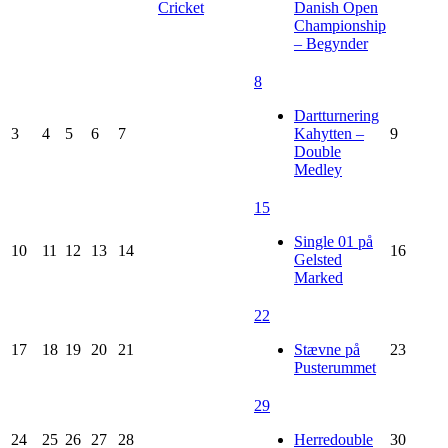
Cricket
Danish Open
Championship
– Begynder
8
Dartturnering
3
4
5
6
7
Kahytten –
9
Double
Medley
15
Single 01 på
10
11
12
13
14
16
Gelsted
Marked
22
17
18
19
20
21
Stævne på
23
Pusterummet
29
24
25
26
27
28
Herredouble
30