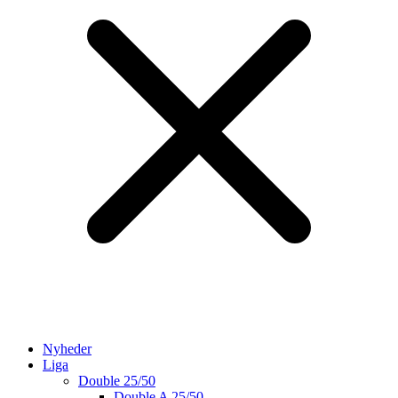
Nyheder
Liga
Double 25/50
Double A 25/50