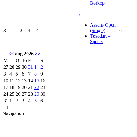
Børkop
5
Assens Open
31
1
2
3
4
(Single)
6
Tøsedart –
Spor 3
<<
aug 2026
>>
M
Ti
O
To
F
L
S
27
28
29
30
31
1
2
3
4
5
6
7
8
9
10
11
12
13
14
15
16
17
18
19
20
21
22
23
24
25
26
27
28
29
30
31
1
2
3
4
5
6
Navigation