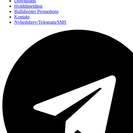
Downloads
Holdtilmelding
Bullshooter Promotions
Kontakt
Nyhedsbrev/Telegram/SMS