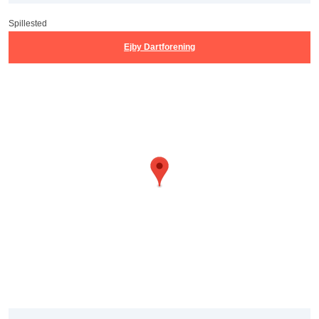
Spillested
Ejby Dartforening