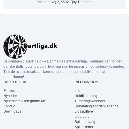
Jernbanevej 2, 5592 Ejby, Danmark
Velkommen til Dartliga.dk – Danmarks største dartliga. Hjemmesiden for den
danske Bullshooter dartliga, hvor passion for præcision og fællesskab mødes.
Tjek de nyeste resultater, kommende turneringer, og bliv en del af
dartactionen!
DARTLIGA.DK
INFORMATION
Forside
Info
Nyheder
Holdtilmelding
Nyhedsbrev/Telegram/SMS
Turneringskalender
Kontakt
Udbetaling af præmiepenge
Downloads
Ligaspillere
Ligaregler
Spillerudvalg
Spillesteder