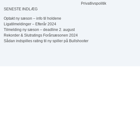
Privatlivspolitik
SENESTE INDLÆG
Optakt ny sæson – info til holdene
Ligatilmeldinger – Efterår 2024
Tilmelding ny sæson – deadline 2. august
Rekorder & Slutratings Forårsæsonen 2024
Sådan indspilles rating til ny spiller på Bullshooter