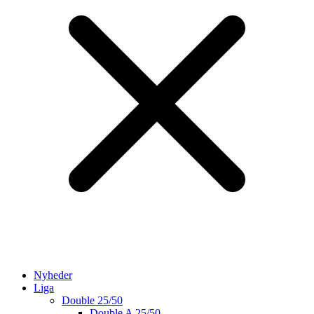
Nyheder
Liga
Double 25/50
Double A 25/50