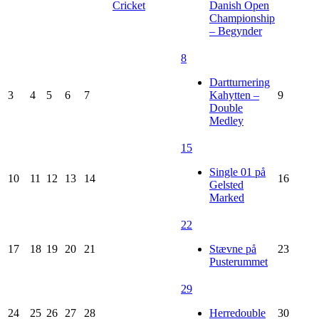
Cricket
Danish Open
Championship
– Begynder
8
Dartturnering
3
4
5
6
7
Kahytten –
9
Double
Medley
15
Single 01 på
10
11
12
13
14
16
Gelsted
Marked
22
17
18
19
20
21
Stævne på
23
Pusterummet
29
24
25
26
27
28
Herredouble
30