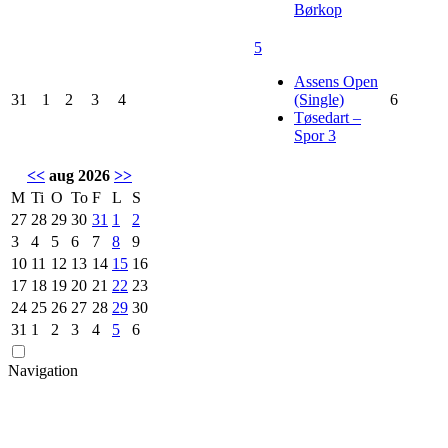
Børkop
5
Assens Open
31
1
2
3
4
(Single)
6
Tøsedart –
Spor 3
<<
aug 2026
>>
M
Ti
O
To
F
L
S
27
28
29
30
31
1
2
3
4
5
6
7
8
9
10
11
12
13
14
15
16
17
18
19
20
21
22
23
24
25
26
27
28
29
30
31
1
2
3
4
5
6
Navigation