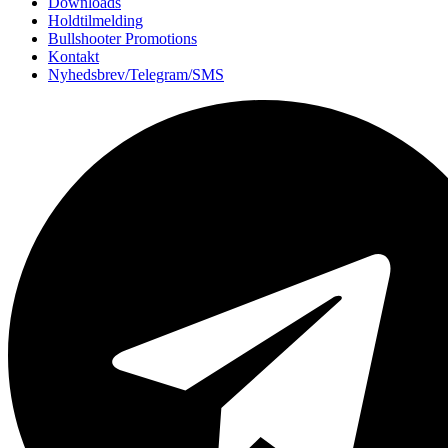
Downloads
Holdtilmelding
Bullshooter Promotions
Kontakt
Nyhedsbrev/Telegram/SMS