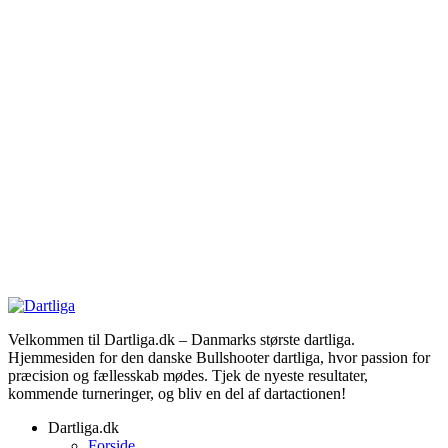
Velkommen til Dartliga.dk – Danmarks største dartliga.
Hjemmesiden for den danske Bullshooter dartliga, hvor passion for
præcision og fællesskab mødes. Tjek de nyeste resultater,
kommende turneringer, og bliv en del af dartactionen!
Dartliga.dk
Forside