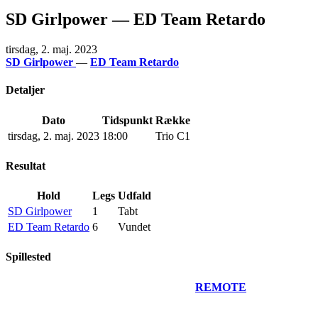
SD Girlpower — ED Team Retardo
tirsdag, 2. maj. 2023
SD Girlpower
—
ED Team Retardo
Detaljer
Dato
Tidspunkt
Række
tirsdag, 2. maj. 2023
18:00
Trio C1
Resultat
Hold
Legs
Udfald
SD Girlpower
1
Tabt
ED Team Retardo
6
Vundet
Spillested
REMOTE