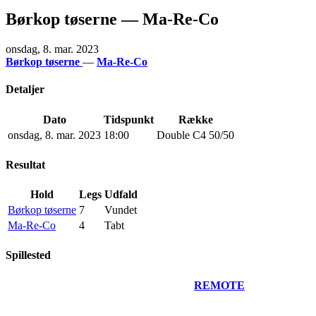
Børkop tøserne — Ma-Re-Co
onsdag, 8. mar. 2023
Børkop tøserne
—
Ma-Re-Co
Detaljer
Dato
Tidspunkt
Række
onsdag, 8. mar. 2023
18:00
Double C4 50/50
Resultat
Hold
Legs
Udfald
Børkop tøserne
7
Vundet
Ma-Re-Co
4
Tabt
Spillested
REMOTE