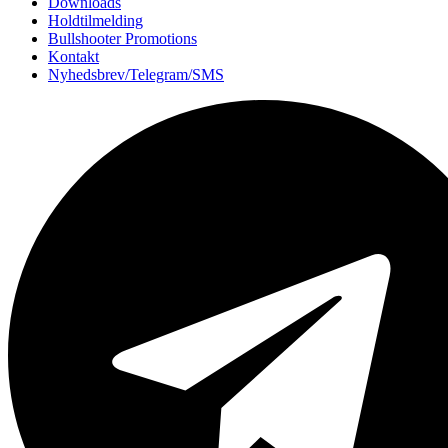
Downloads
Holdtilmelding
Bullshooter Promotions
Kontakt
Nyhedsbrev/Telegram/SMS