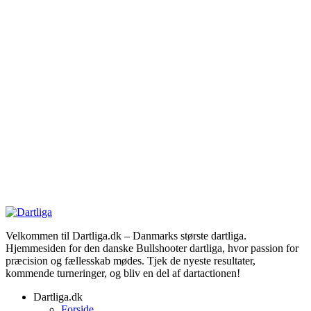
Velkommen til Dartliga.dk – Danmarks største dartliga.
Hjemmesiden for den danske Bullshooter dartliga, hvor passion for
præcision og fællesskab mødes. Tjek de nyeste resultater,
kommende turneringer, og bliv en del af dartactionen!
Dartliga.dk
Forside