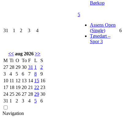
Børkop
5
Assens Open
31
1
2
3
4
(Single)
6
Tøsedart –
Spor 3
<<
aug 2026
>>
M
Ti
O
To
F
L
S
27
28
29
30
31
1
2
3
4
5
6
7
8
9
10
11
12
13
14
15
16
17
18
19
20
21
22
23
24
25
26
27
28
29
30
31
1
2
3
4
5
6
Navigation