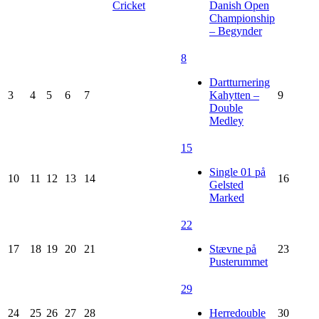
Cricket
Danish Open
Championship
– Begynder
8
Dartturnering
3
4
5
6
7
Kahytten –
9
Double
Medley
15
Single 01 på
10
11
12
13
14
16
Gelsted
Marked
22
17
18
19
20
21
Stævne på
23
Pusterummet
29
24
25
26
27
28
Herredouble
30