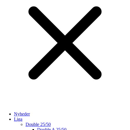
Nyheder
Liga
Double 25/50
Double A 25/50