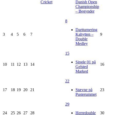
Cricket
Danish Open
Championship
– Begynder
8
Dartturnering
3
4
5
6
7
Kahytten –
9
Double
Medley
15
Single 01 på
10
11
12
13
14
16
Gelsted
Marked
22
17
18
19
20
21
Stævne på
23
Pusterummet
29
24
25
26
27
28
Herredouble
30