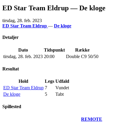
ED Star Team Eldrup — De kloge
tirsdag, 28. feb. 2023
ED Star Team Eldrup
—
De kloge
Detaljer
Dato
Tidspunkt
Række
tirsdag, 28. feb. 2023
20:00
Double C9 50/50
Resultat
Hold
Legs
Udfald
ED Star Team Eldrup
7
Vundet
De kloge
5
Tabt
Spillested
REMOTE