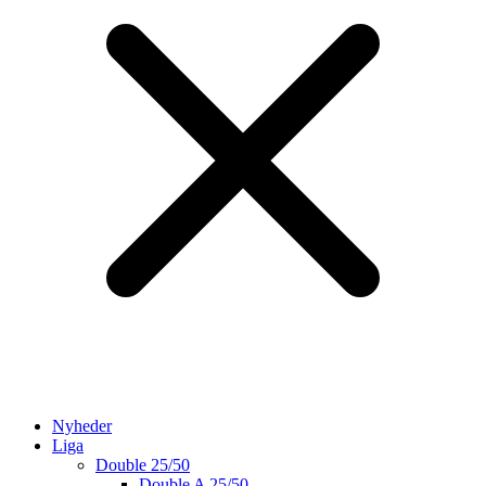
Nyheder
Liga
Double 25/50
Double A 25/50