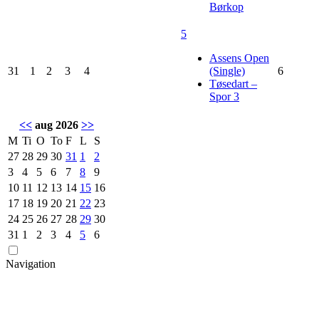
Børkop
5
Assens Open
31
1
2
3
4
(Single)
6
Tøsedart –
Spor 3
<<
aug 2026
>>
M
Ti
O
To
F
L
S
27
28
29
30
31
1
2
3
4
5
6
7
8
9
10
11
12
13
14
15
16
17
18
19
20
21
22
23
24
25
26
27
28
29
30
31
1
2
3
4
5
6
Navigation