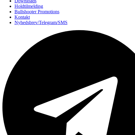
Downloads
Holdtilmelding
Bullshooter Promotions
Kontakt
Nyhedsbrev/Telegram/SMS