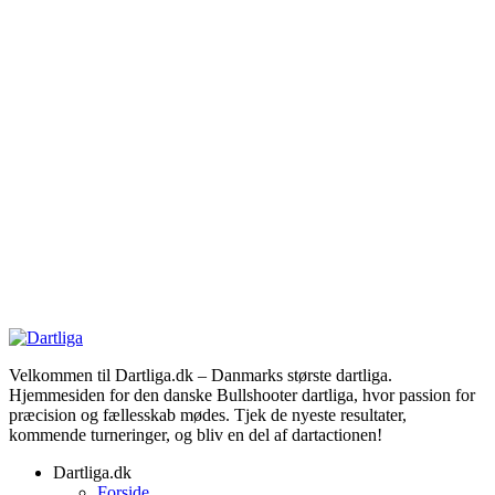
Velkommen til Dartliga.dk – Danmarks største dartliga.
Hjemmesiden for den danske Bullshooter dartliga, hvor passion for
præcision og fællesskab mødes. Tjek de nyeste resultater,
kommende turneringer, og bliv en del af dartactionen!
Dartliga.dk
Forside