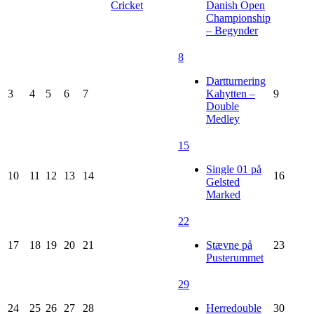
Cricket
Danish Open
Championship
– Begynder
8
Dartturnering
3
4
5
6
7
Kahytten –
9
Double
Medley
15
Single 01 på
10
11
12
13
14
16
Gelsted
Marked
22
17
18
19
20
21
Stævne på
23
Pusterummet
29
24
25
26
27
28
Herredouble
30