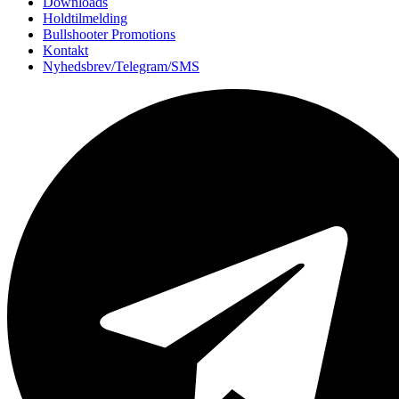
Downloads
Holdtilmelding
Bullshooter Promotions
Kontakt
Nyhedsbrev/Telegram/SMS