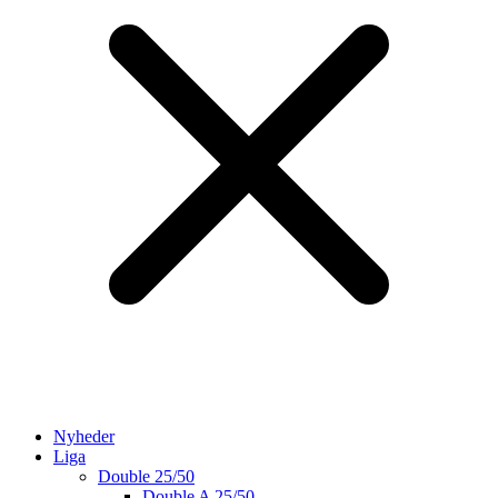
Nyheder
Liga
Double 25/50
Double A 25/50