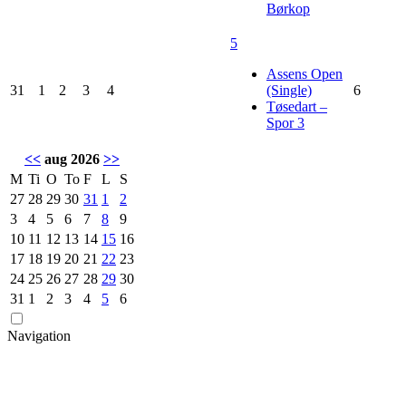
Børkop
5
Assens Open
31
1
2
3
4
(Single)
6
Tøsedart –
Spor 3
<<
aug 2026
>>
M
Ti
O
To
F
L
S
27
28
29
30
31
1
2
3
4
5
6
7
8
9
10
11
12
13
14
15
16
17
18
19
20
21
22
23
24
25
26
27
28
29
30
31
1
2
3
4
5
6
Navigation