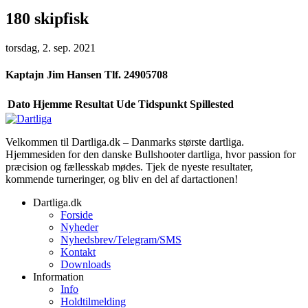
180 skipfisk
torsdag, 2. sep. 2021
Kaptajn
Jim Hansen Tlf. 24905708
Dato
Hjemme
Resultat
Ude
Tidspunkt
Spillested
Velkommen til Dartliga.dk – Danmarks største dartliga.
Hjemmesiden for den danske Bullshooter dartliga, hvor passion for
præcision og fællesskab mødes. Tjek de nyeste resultater,
kommende turneringer, og bliv en del af dartactionen!
Dartliga.dk
Forside
Nyheder
Nyhedsbrev/Telegram/SMS
Kontakt
Downloads
Information
Info
Holdtilmelding