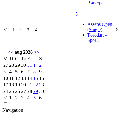
Børkop
5
Assens Open
31
1
2
3
4
(Single)
6
Tøsedart –
Spor 3
<<
aug 2026
>>
M
Ti
O
To
F
L
S
27
28
29
30
31
1
2
3
4
5
6
7
8
9
10
11
12
13
14
15
16
17
18
19
20
21
22
23
24
25
26
27
28
29
30
31
1
2
3
4
5
6
Navigation