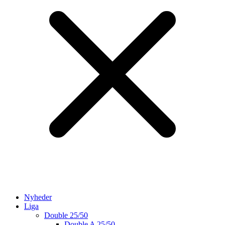
Nyheder
Liga
Double 25/50
Double A 25/50