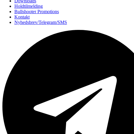
Downloads
Holdtilmelding
Bullshooter Promotions
Kontakt
Nyhedsbrev/Telegram/SMS