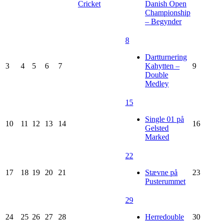
Cricket
Danish Open
Championship
– Begynder
8
Dartturnering
3
4
5
6
7
Kahytten –
9
Double
Medley
15
Single 01 på
10
11
12
13
14
16
Gelsted
Marked
22
17
18
19
20
21
Stævne på
23
Pusterummet
29
24
25
26
27
28
Herredouble
30