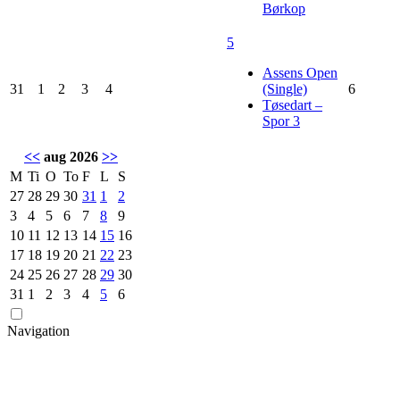
Børkop
5
Assens Open
31
1
2
3
4
(Single)
6
Tøsedart –
Spor 3
<<
aug 2026
>>
M
Ti
O
To
F
L
S
27
28
29
30
31
1
2
3
4
5
6
7
8
9
10
11
12
13
14
15
16
17
18
19
20
21
22
23
24
25
26
27
28
29
30
31
1
2
3
4
5
6
Navigation