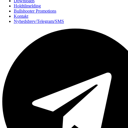
Downloads
Holdtilmelding
Bullshooter Promotions
Kontakt
Nyhedsbrev/Telegram/SMS