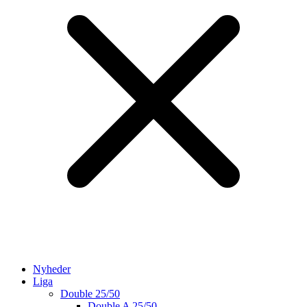
Nyheder
Liga
Double 25/50
Double A 25/50