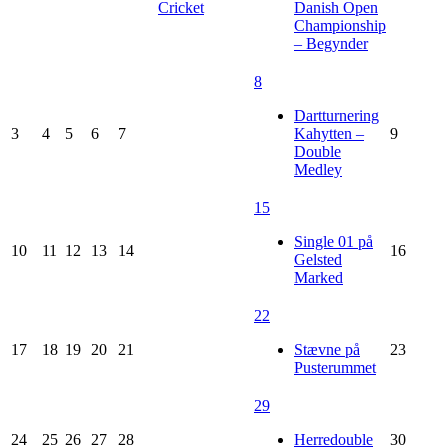
Cricket
Danish Open
Championship
– Begynder
8
Dartturnering
3
4
5
6
7
Kahytten –
9
Double
Medley
15
Single 01 på
10
11
12
13
14
16
Gelsted
Marked
22
17
18
19
20
21
Stævne på
23
Pusterummet
29
24
25
26
27
28
Herredouble
30