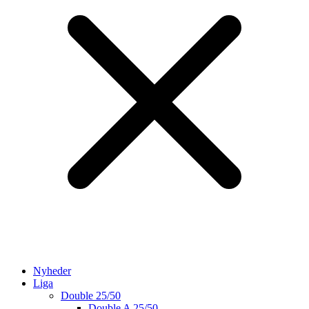
Nyheder
Liga
Double 25/50
Double A 25/50