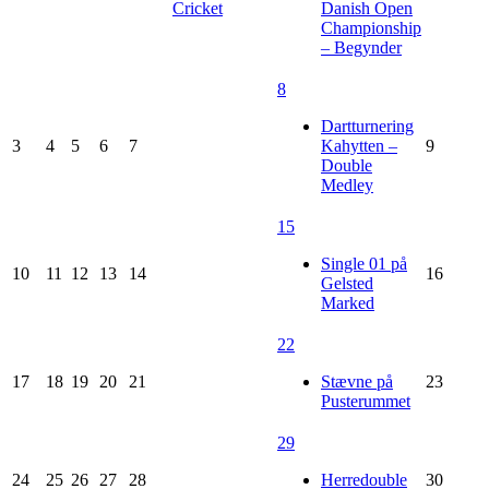
Cricket
Danish Open
Championship
– Begynder
8
Dartturnering
3
4
5
6
7
Kahytten –
9
Double
Medley
15
Single 01 på
10
11
12
13
14
16
Gelsted
Marked
22
17
18
19
20
21
Stævne på
23
Pusterummet
29
24
25
26
27
28
Herredouble
30