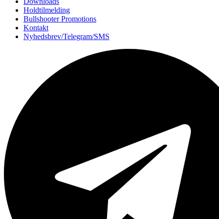
Downloads
Holdtilmelding
Bullshooter Promotions
Kontakt
Nyhedsbrev/Telegram/SMS