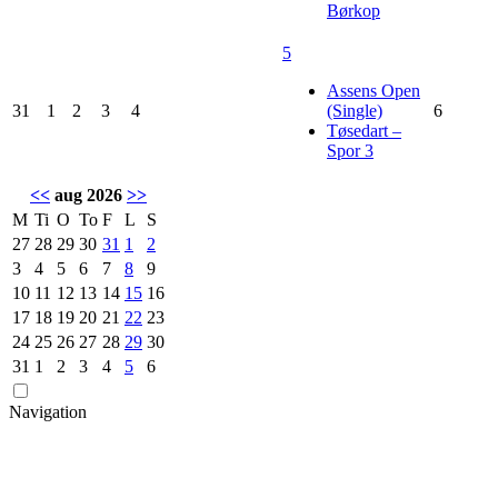
Børkop
5
Assens Open
31
1
2
3
4
(Single)
6
Tøsedart –
Spor 3
<<
aug 2026
>>
M
Ti
O
To
F
L
S
27
28
29
30
31
1
2
3
4
5
6
7
8
9
10
11
12
13
14
15
16
17
18
19
20
21
22
23
24
25
26
27
28
29
30
31
1
2
3
4
5
6
Navigation