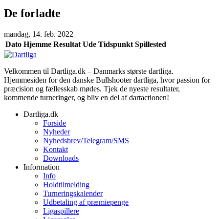
De forladte
mandag, 14. feb. 2022
Dato
Hjemme
Resultat
Ude
Tidspunkt
Spillested
Velkommen til Dartliga.dk – Danmarks største dartliga.
Hjemmesiden for den danske Bullshooter dartliga, hvor passion for
præcision og fællesskab mødes. Tjek de nyeste resultater,
kommende turneringer, og bliv en del af dartactionen!
Dartliga.dk
Forside
Nyheder
Nyhedsbrev/Telegram/SMS
Kontakt
Downloads
Information
Info
Holdtilmelding
Turneringskalender
Udbetaling af præmiepenge
Ligaspillere