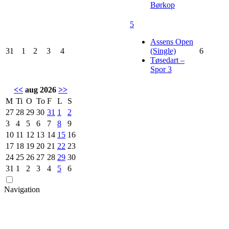
Børkop
5
Assens Open
31
1
2
3
4
(Single)
6
Tøsedart –
Spor 3
<<
aug 2026
>>
M
Ti
O
To
F
L
S
27
28
29
30
31
1
2
3
4
5
6
7
8
9
10
11
12
13
14
15
16
17
18
19
20
21
22
23
24
25
26
27
28
29
30
31
1
2
3
4
5
6
Navigation