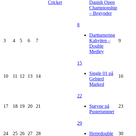
Cricket
Danish Open
Championship
– Begynder
8
Dartturnering
3
4
5
6
7
Kahytten –
9
Double
Medley
15
Single 01 på
10
11
12
13
14
16
Gelsted
Marked
22
17
18
19
20
21
Stævne på
23
Pusterummet
29
24
25
26
27
28
Herredouble
30