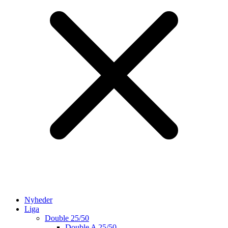
Nyheder
Liga
Double 25/50
Double A 25/50