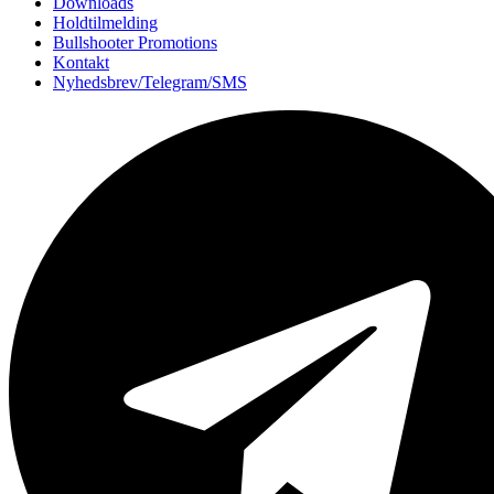
Downloads
Holdtilmelding
Bullshooter Promotions
Kontakt
Nyhedsbrev/Telegram/SMS