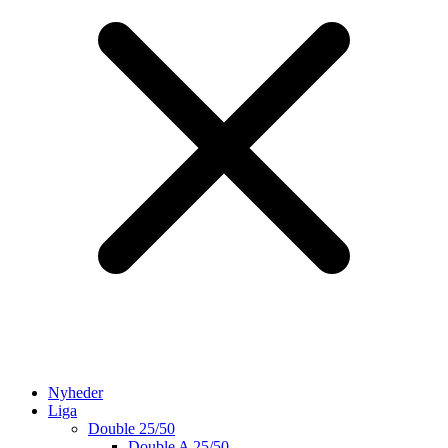
Nyheder
Liga
Double 25/50
Double A 25/50