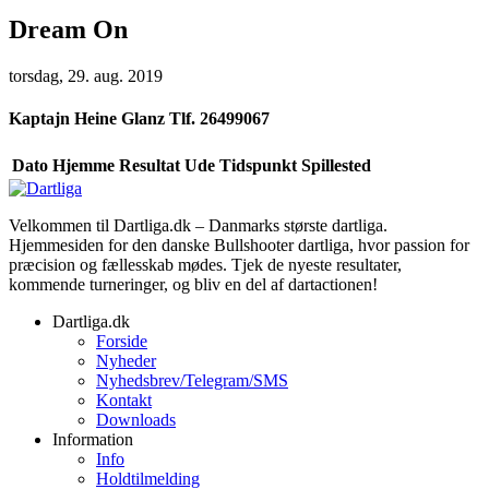
Dream On
torsdag, 29. aug. 2019
Kaptajn
Heine Glanz Tlf. 26499067
Dato
Hjemme
Resultat
Ude
Tidspunkt
Spillested
Velkommen til Dartliga.dk – Danmarks største dartliga.
Hjemmesiden for den danske Bullshooter dartliga, hvor passion for
præcision og fællesskab mødes. Tjek de nyeste resultater,
kommende turneringer, og bliv en del af dartactionen!
Dartliga.dk
Forside
Nyheder
Nyhedsbrev/Telegram/SMS
Kontakt
Downloads
Information
Info
Holdtilmelding