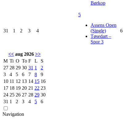
Børkop
5
Assens Open
31
1
2
3
4
(Single)
6
Tøsedart –
Spor 3
<<
aug 2026
>>
M
Ti
O
To
F
L
S
27
28
29
30
31
1
2
3
4
5
6
7
8
9
10
11
12
13
14
15
16
17
18
19
20
21
22
23
24
25
26
27
28
29
30
31
1
2
3
4
5
6
Navigation