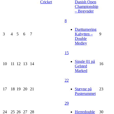
Cricket
Danish Open
Championship
– Begynder
8
Dartturnering
3
4
5
6
7
Kahytten –
9
Double
Medley
15
Single 01 på
10
11
12
13
14
16
Gelsted
Marked
22
17
18
19
20
21
Stævne på
23
Pusterummet
29
24
25
26
27
28
Herredouble
30