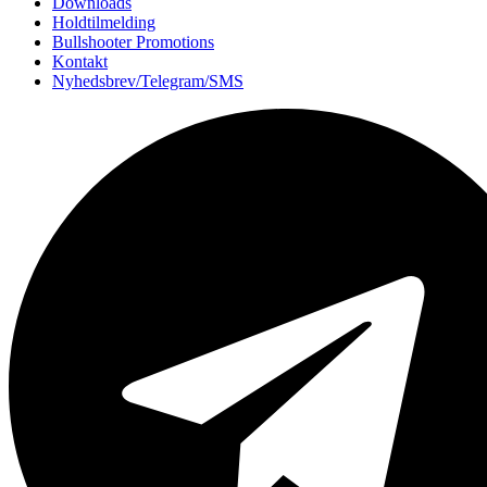
Downloads
Holdtilmelding
Bullshooter Promotions
Kontakt
Nyhedsbrev/Telegram/SMS