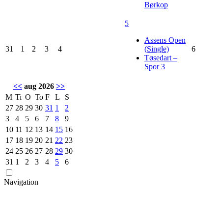
Børkop
5
Assens Open
31
1
2
3
4
(Single)
6
Tøsedart –
Spor 3
<<
aug 2026
>>
M
Ti
O
To
F
L
S
27
28
29
30
31
1
2
3
4
5
6
7
8
9
10
11
12
13
14
15
16
17
18
19
20
21
22
23
24
25
26
27
28
29
30
31
1
2
3
4
5
6
Navigation