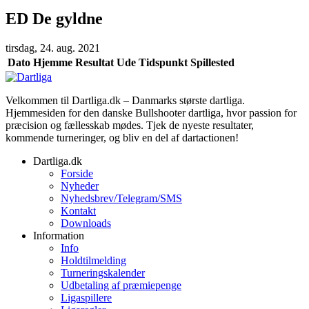
ED De gyldne
tirsdag, 24. aug. 2021
Dato
Hjemme
Resultat
Ude
Tidspunkt
Spillested
Velkommen til Dartliga.dk – Danmarks største dartliga.
Hjemmesiden for den danske Bullshooter dartliga, hvor passion for
præcision og fællesskab mødes. Tjek de nyeste resultater,
kommende turneringer, og bliv en del af dartactionen!
Dartliga.dk
Forside
Nyheder
Nyhedsbrev/Telegram/SMS
Kontakt
Downloads
Information
Info
Holdtilmelding
Turneringskalender
Udbetaling af præmiepenge
Ligaspillere