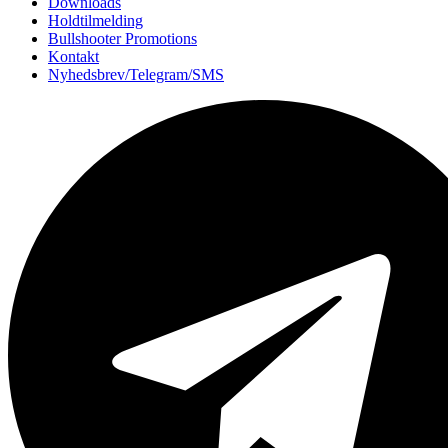
Downloads
Holdtilmelding
Bullshooter Promotions
Kontakt
Nyhedsbrev/Telegram/SMS