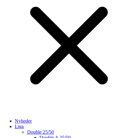
Nyheder
Liga
Double 25/50
Double A 25/50