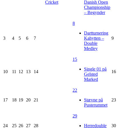
Cricket
Danish Open
Championship
– Begynder
8
Dartturnering
3
4
5
6
7
Kahytten –
9
Double
Medley
15
Single 01 på
10
11
12
13
14
16
Gelsted
Marked
22
17
18
19
20
21
Stævne på
23
Pusterummet
29
24
25
26
27
28
Herredouble
30