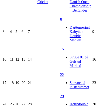
Cricket
Danish Open
Championship
– Begynder
8
Dartturnering
3
4
5
6
7
Kahytten –
9
Double
Medley
15
Single 01 på
10
11
12
13
14
16
Gelsted
Marked
22
17
18
19
20
21
Stævne på
23
Pusterummet
29
24
25
26
27
28
Herredouble
30