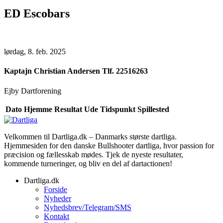
ED Escobars
lørdag, 8. feb. 2025
Kaptajn
Christian Andersen Tlf. 22516263
Ejby Dartforening
Dato
Hjemme
Resultat
Ude
Tidspunkt
Spillested
Velkommen til Dartliga.dk – Danmarks største dartliga.
Hjemmesiden for den danske Bullshooter dartliga, hvor passion for
præcision og fællesskab mødes. Tjek de nyeste resultater,
kommende turneringer, og bliv en del af dartactionen!
Dartliga.dk
Forside
Nyheder
Nyhedsbrev/Telegram/SMS
Kontakt