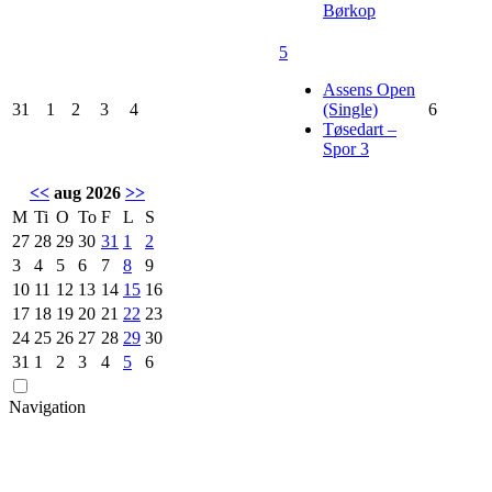
Børkop
5
Assens Open
31
1
2
3
4
(Single)
6
Tøsedart –
Spor 3
<<
aug 2026
>>
M
Ti
O
To
F
L
S
27
28
29
30
31
1
2
3
4
5
6
7
8
9
10
11
12
13
14
15
16
17
18
19
20
21
22
23
24
25
26
27
28
29
30
31
1
2
3
4
5
6
Navigation