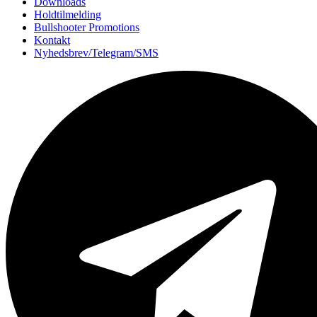
Downloads
Holdtilmelding
Bullshooter Promotions
Kontakt
Nyhedsbrev/Telegram/SMS