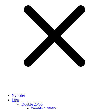
Nyheder
Liga
Double 25/50
Double A 25/50