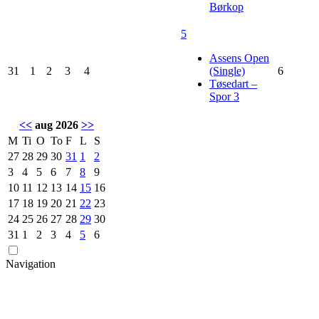
Børkop
5
Assens Open
31
1
2
3
4
(Single)
6
Tøsedart –
Spor 3
<<
aug 2026
>>
M
Ti
O
To
F
L
S
27
28
29
30
31
1
2
3
4
5
6
7
8
9
10
11
12
13
14
15
16
17
18
19
20
21
22
23
24
25
26
27
28
29
30
31
1
2
3
4
5
6
Navigation