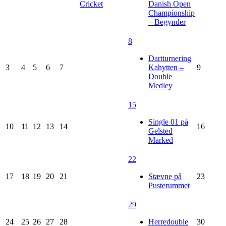
Cricket
Danish Open
Championship
– Begynder
8
Dartturnering
3
4
5
6
7
Kahytten –
9
Double
Medley
15
Single 01 på
10
11
12
13
14
16
Gelsted
Marked
22
17
18
19
20
21
Stævne på
23
Pusterummet
29
24
25
26
27
28
Herredouble
30