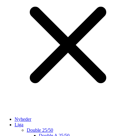
Nyheder
Liga
Double 25/50
Double A 25/50