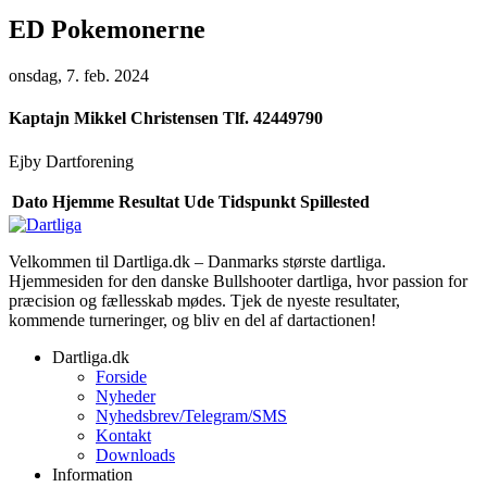
ED Pokemonerne
onsdag, 7. feb. 2024
Kaptajn
Mikkel Christensen Tlf. 42449790
Ejby Dartforening
Dato
Hjemme
Resultat
Ude
Tidspunkt
Spillested
Velkommen til Dartliga.dk – Danmarks største dartliga.
Hjemmesiden for den danske Bullshooter dartliga, hvor passion for
præcision og fællesskab mødes. Tjek de nyeste resultater,
kommende turneringer, og bliv en del af dartactionen!
Dartliga.dk
Forside
Nyheder
Nyhedsbrev/Telegram/SMS
Kontakt
Downloads
Information