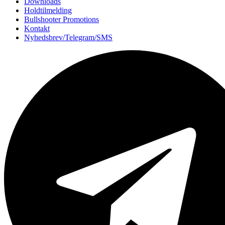
Downloads
Holdtilmelding
Bullshooter Promotions
Kontakt
Nyhedsbrev/Telegram/SMS