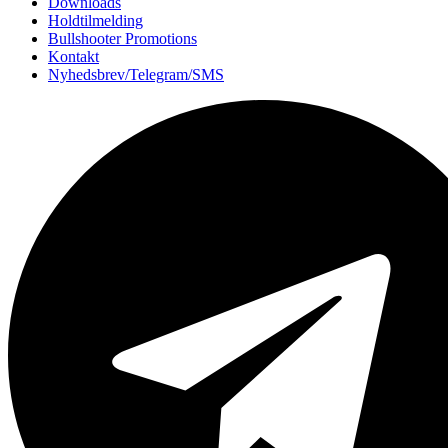
Downloads
Holdtilmelding
Bullshooter Promotions
Kontakt
Nyhedsbrev/Telegram/SMS