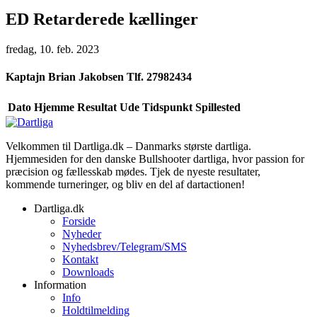
ED Retarderede kællinger
fredag, 10. feb. 2023
Kaptajn
Brian Jakobsen Tlf. 27982434
Dato
Hjemme
Resultat
Ude
Tidspunkt
Spillested
Velkommen til Dartliga.dk – Danmarks største dartliga.
Hjemmesiden for den danske Bullshooter dartliga, hvor passion for
præcision og fællesskab mødes. Tjek de nyeste resultater,
kommende turneringer, og bliv en del af dartactionen!
Dartliga.dk
Forside
Nyheder
Nyhedsbrev/Telegram/SMS
Kontakt
Downloads
Information
Info
Holdtilmelding