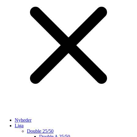
Nyheder
Liga
Double 25/50
Double A 25/50