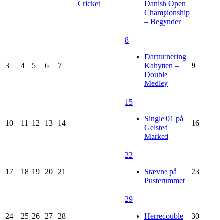
Cricket
Danish Open
Championship
– Begynder
8
Dartturnering
3
4
5
6
7
Kahytten –
9
Double
Medley
15
Single 01 på
10
11
12
13
14
16
Gelsted
Marked
22
17
18
19
20
21
Stævne på
23
Pusterummet
29
24
25
26
27
28
Herredouble
30