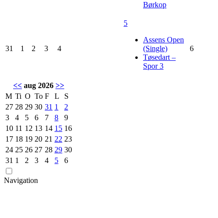
Børkop
5
Assens Open
31
1
2
3
4
(Single)
6
Tøsedart –
Spor 3
<<
aug 2026
>>
M
Ti
O
To
F
L
S
27
28
29
30
31
1
2
3
4
5
6
7
8
9
10
11
12
13
14
15
16
17
18
19
20
21
22
23
24
25
26
27
28
29
30
31
1
2
3
4
5
6
Navigation