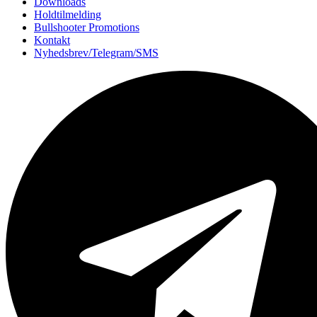
Downloads
Holdtilmelding
Bullshooter Promotions
Kontakt
Nyhedsbrev/Telegram/SMS