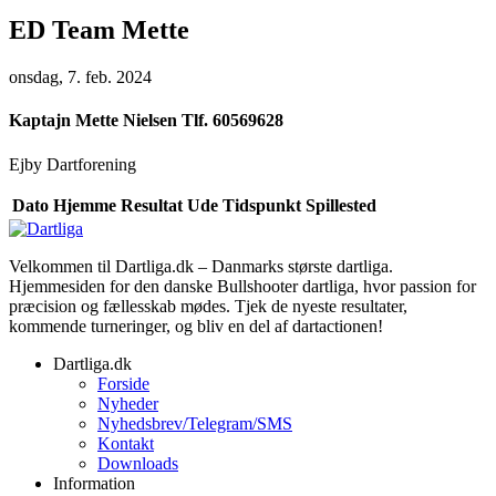
ED Team Mette
onsdag, 7. feb. 2024
Kaptajn
Mette Nielsen Tlf. 60569628
Ejby Dartforening
Dato
Hjemme
Resultat
Ude
Tidspunkt
Spillested
Velkommen til Dartliga.dk – Danmarks største dartliga.
Hjemmesiden for den danske Bullshooter dartliga, hvor passion for
præcision og fællesskab mødes. Tjek de nyeste resultater,
kommende turneringer, og bliv en del af dartactionen!
Dartliga.dk
Forside
Nyheder
Nyhedsbrev/Telegram/SMS
Kontakt
Downloads
Information