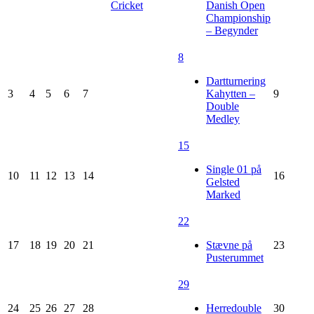
Cricket
Danish Open
Championship
– Begynder
8
Dartturnering
3
4
5
6
7
Kahytten –
9
Double
Medley
15
Single 01 på
10
11
12
13
14
16
Gelsted
Marked
22
17
18
19
20
21
Stævne på
23
Pusterummet
29
24
25
26
27
28
Herredouble
30