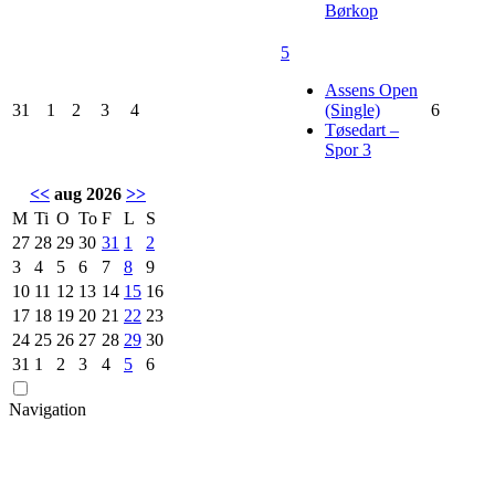
Børkop
5
Assens Open
31
1
2
3
4
(Single)
6
Tøsedart –
Spor 3
<<
aug 2026
>>
M
Ti
O
To
F
L
S
27
28
29
30
31
1
2
3
4
5
6
7
8
9
10
11
12
13
14
15
16
17
18
19
20
21
22
23
24
25
26
27
28
29
30
31
1
2
3
4
5
6
Navigation