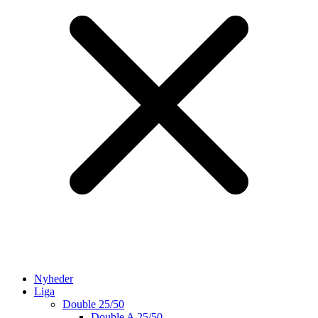
Nyheder
Liga
Double 25/50
Double A 25/50