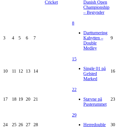
Cricket
Danish Open
Championship
– Begynder
8
Dartturnering
3
4
5
6
7
Kahytten –
9
Double
Medley
15
Single 01 på
10
11
12
13
14
16
Gelsted
Marked
22
17
18
19
20
21
Stævne på
23
Pusterummet
29
24
25
26
27
28
Herredouble
30