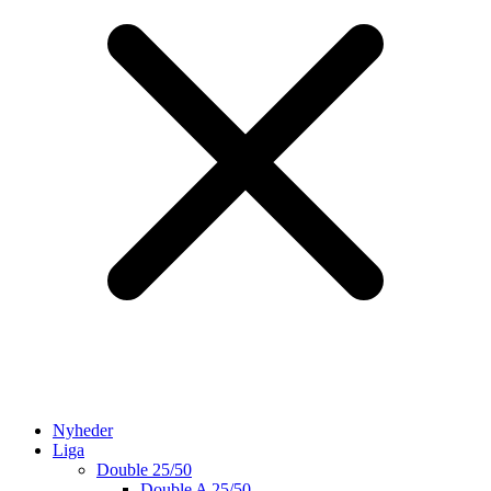
Nyheder
Liga
Double 25/50
Double A 25/50