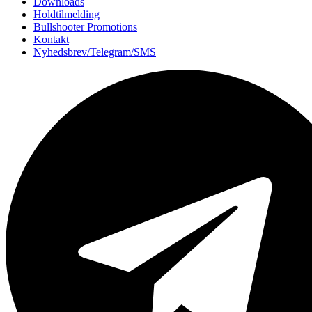
Downloads
Holdtilmelding
Bullshooter Promotions
Kontakt
Nyhedsbrev/Telegram/SMS