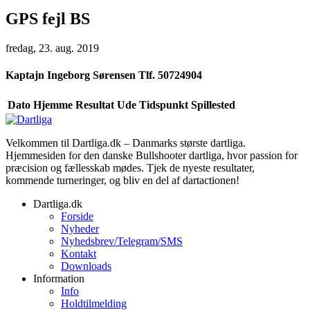
GPS fejl BS
fredag, 23. aug. 2019
Kaptajn
Ingeborg Sørensen Tlf. 50724904
Dato
Hjemme
Resultat
Ude
Tidspunkt
Spillested
Velkommen til Dartliga.dk – Danmarks største dartliga.
Hjemmesiden for den danske Bullshooter dartliga, hvor passion for
præcision og fællesskab mødes. Tjek de nyeste resultater,
kommende turneringer, og bliv en del af dartactionen!
Dartliga.dk
Forside
Nyheder
Nyhedsbrev/Telegram/SMS
Kontakt
Downloads
Information
Info
Holdtilmelding