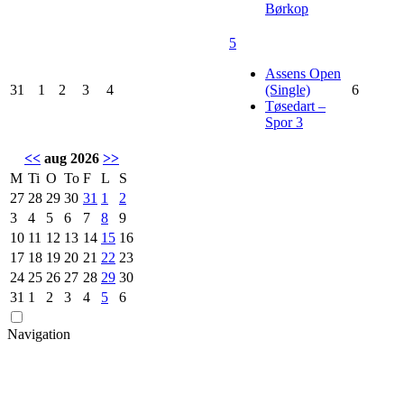
Børkop
5
Assens Open
31
1
2
3
4
(Single)
6
Tøsedart –
Spor 3
<<
aug 2026
>>
M
Ti
O
To
F
L
S
27
28
29
30
31
1
2
3
4
5
6
7
8
9
10
11
12
13
14
15
16
17
18
19
20
21
22
23
24
25
26
27
28
29
30
31
1
2
3
4
5
6
Navigation