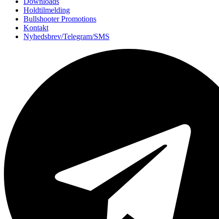
Downloads
Holdtilmelding
Bullshooter Promotions
Kontakt
Nyhedsbrev/Telegram/SMS