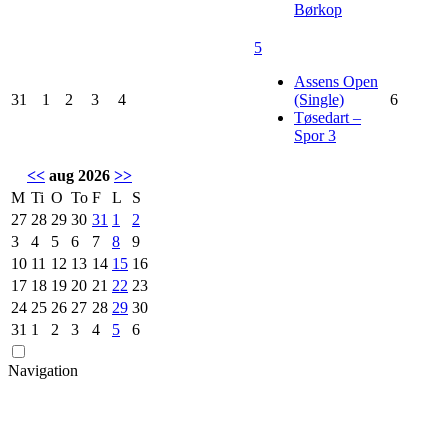
Børkop
5
Assens Open
31
1
2
3
4
(Single)
6
Tøsedart –
Spor 3
<<
aug 2026
>>
M
Ti
O
To
F
L
S
27
28
29
30
31
1
2
3
4
5
6
7
8
9
10
11
12
13
14
15
16
17
18
19
20
21
22
23
24
25
26
27
28
29
30
31
1
2
3
4
5
6
Navigation