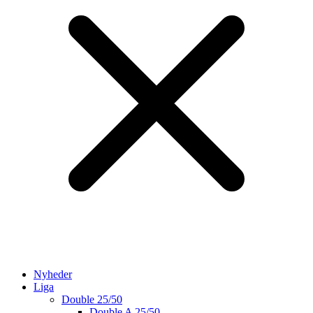
Nyheder
Liga
Double 25/50
Double A 25/50