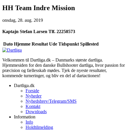
HH Team Indre Mission
onsdag, 28. aug. 2019
Kaptajn
Stefan Larsen Tlf. 22258573
Dato
Hjemme
Resultat
Ude
Tidspunkt
Spillested
Velkommen til Dartliga.dk – Danmarks største dartliga.
Hjemmesiden for den danske Bullshooter dartliga, hvor passion for
præcision og fællesskab mødes. Tjek de nyeste resultater,
kommende turneringer, og bliv en del af dartactionen!
Dartliga.dk
Forside
Nyheder
Nyhedsbrev/Telegram/SMS
Kontakt
Downloads
Information
Info
Holdtilmelding