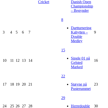
Cricket
Danish Open
Championship
– Begynder
8
Dartturnering
3
4
5
6
7
Kahytten –
9
Double
Medley
15
Single 01 på
10
11
12
13
14
16
Gelsted
Marked
22
17
18
19
20
21
Stævne på
23
Pusterummet
29
24
25
26
27
28
Herredouble
30