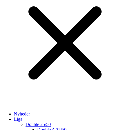
Nyheder
Liga
Double 25/50
Double A 25/50