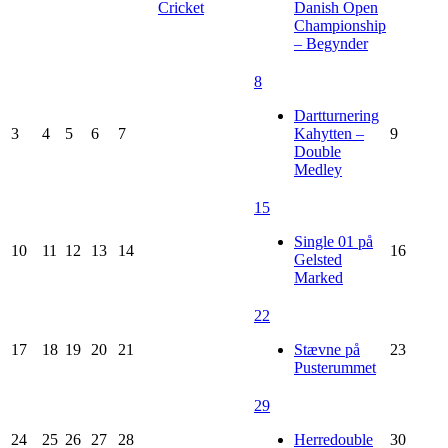
Cricket
Danish Open
Championship
– Begynder
8
Dartturnering
3
4
5
6
7
Kahytten –
9
Double
Medley
15
Single 01 på
10
11
12
13
14
16
Gelsted
Marked
22
17
18
19
20
21
Stævne på
23
Pusterummet
29
24
25
26
27
28
Herredouble
30