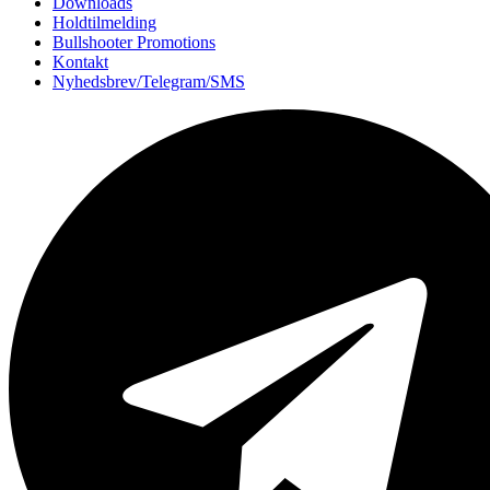
Downloads
Holdtilmelding
Bullshooter Promotions
Kontakt
Nyhedsbrev/Telegram/SMS