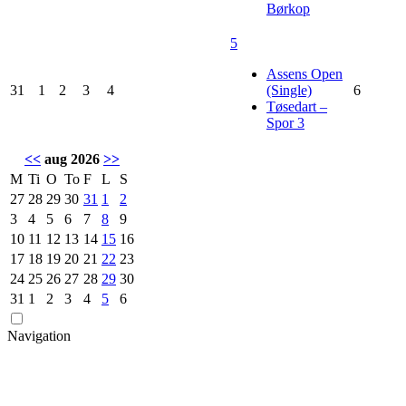
Børkop
5
Assens Open
31
1
2
3
4
(Single)
6
Tøsedart –
Spor 3
<<
aug 2026
>>
M
Ti
O
To
F
L
S
27
28
29
30
31
1
2
3
4
5
6
7
8
9
10
11
12
13
14
15
16
17
18
19
20
21
22
23
24
25
26
27
28
29
30
31
1
2
3
4
5
6
Navigation