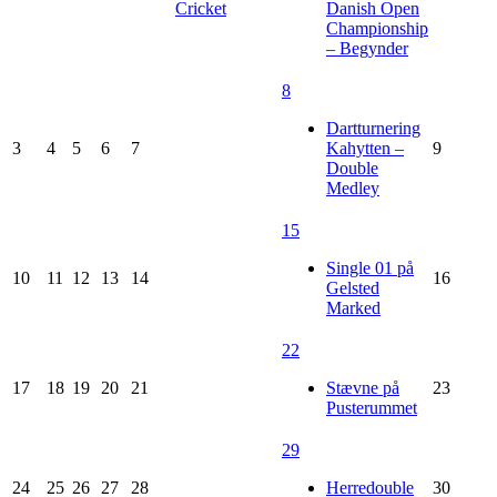
Cricket
Danish Open
Championship
– Begynder
8
Dartturnering
3
4
5
6
7
Kahytten –
9
Double
Medley
15
Single 01 på
10
11
12
13
14
16
Gelsted
Marked
22
17
18
19
20
21
Stævne på
23
Pusterummet
29
24
25
26
27
28
Herredouble
30