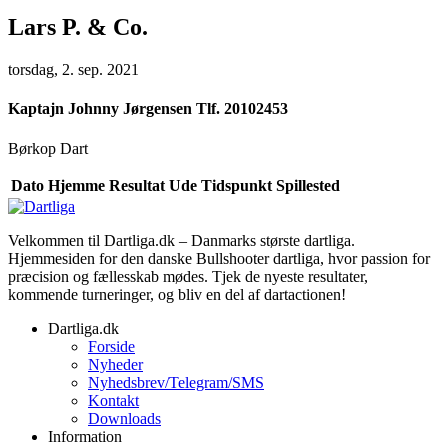
Lars P. & Co.
torsdag, 2. sep. 2021
Kaptajn
Johnny Jørgensen Tlf. 20102453
Børkop Dart
Dato
Hjemme
Resultat
Ude
Tidspunkt
Spillested
Velkommen til Dartliga.dk – Danmarks største dartliga.
Hjemmesiden for den danske Bullshooter dartliga, hvor passion for
præcision og fællesskab mødes. Tjek de nyeste resultater,
kommende turneringer, og bliv en del af dartactionen!
Dartliga.dk
Forside
Nyheder
Nyhedsbrev/Telegram/SMS
Kontakt
Downloads
Information