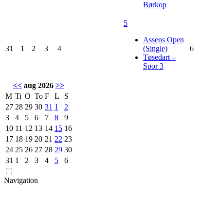
Børkop
5
Assens Open
31
1
2
3
4
(Single)
6
Tøsedart –
Spor 3
<<
aug 2026
>>
M
Ti
O
To
F
L
S
27
28
29
30
31
1
2
3
4
5
6
7
8
9
10
11
12
13
14
15
16
17
18
19
20
21
22
23
24
25
26
27
28
29
30
31
1
2
3
4
5
6
Navigation