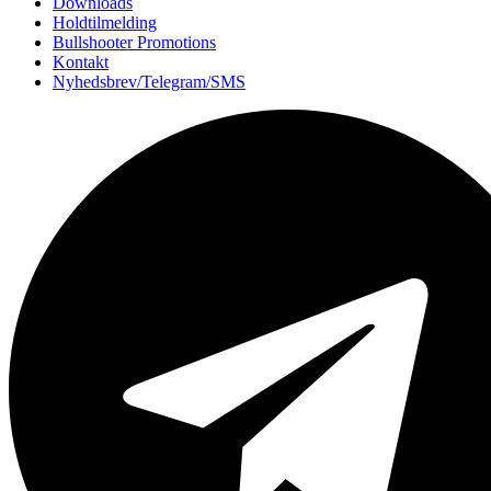
Downloads
Holdtilmelding
Bullshooter Promotions
Kontakt
Nyhedsbrev/Telegram/SMS