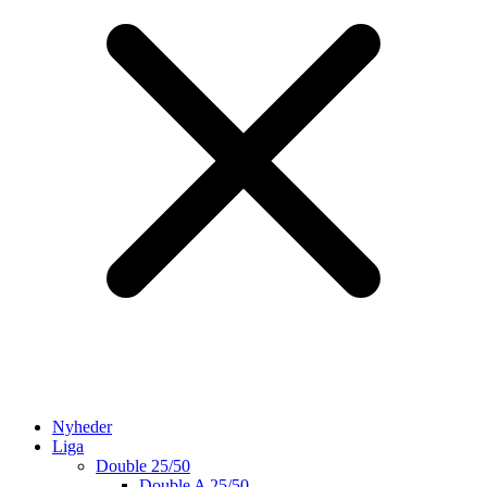
Nyheder
Liga
Double 25/50
Double A 25/50