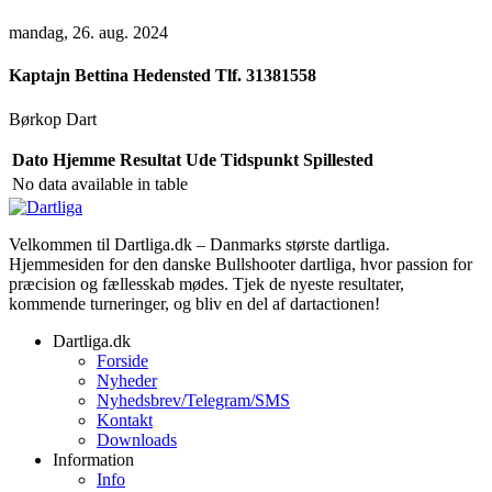
mandag, 26. aug. 2024
Kaptajn
Bettina Hedensted Tlf. 31381558
Børkop Dart
Dato
Hjemme
Resultat
Ude
Tidspunkt
Spillested
No data available in table
Velkommen til Dartliga.dk – Danmarks største dartliga.
Hjemmesiden for den danske Bullshooter dartliga, hvor passion for
præcision og fællesskab mødes. Tjek de nyeste resultater,
kommende turneringer, og bliv en del af dartactionen!
Dartliga.dk
Forside
Nyheder
Nyhedsbrev/Telegram/SMS
Kontakt
Downloads
Information
Info