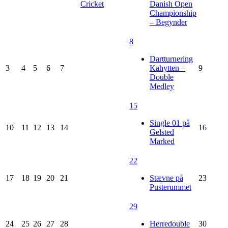
Cricket
Danish Open
Championship
– Begynder
8
Dartturnering
3
4
5
6
7
Kahytten –
9
Double
Medley
15
Single 01 på
10
11
12
13
14
16
Gelsted
Marked
22
17
18
19
20
21
Stævne på
23
Pusterummet
29
24
25
26
27
28
Herredouble
30