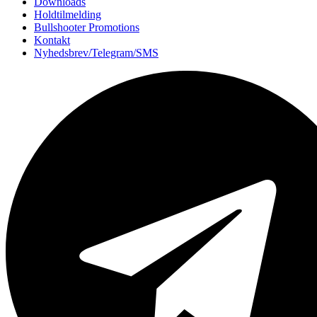
Downloads
Holdtilmelding
Bullshooter Promotions
Kontakt
Nyhedsbrev/Telegram/SMS