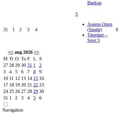
Børkop
5
Assens Open
31
1
2
3
4
(Single)
6
Tøsedart –
Spor 3
<<
aug 2026
>>
M
Ti
O
To
F
L
S
27
28
29
30
31
1
2
3
4
5
6
7
8
9
10
11
12
13
14
15
16
17
18
19
20
21
22
23
24
25
26
27
28
29
30
31
1
2
3
4
5
6
Navigation