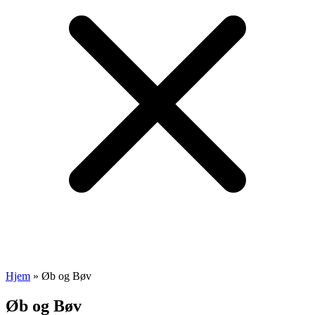
Hjem
»
Øb og Bøv
Øb og Bøv