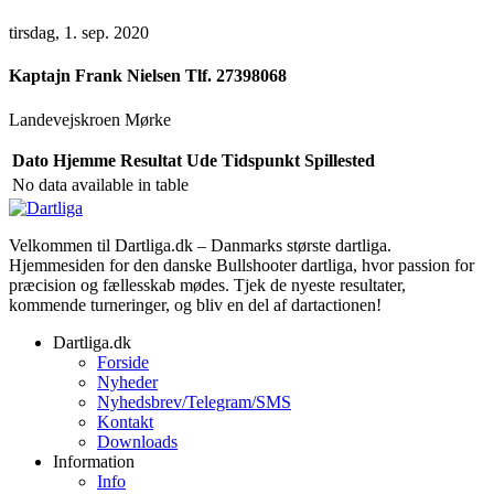
tirsdag, 1. sep. 2020
Kaptajn
Frank Nielsen Tlf. 27398068
Landevejskroen Mørke
Dato
Hjemme
Resultat
Ude
Tidspunkt
Spillested
No data available in table
Velkommen til Dartliga.dk – Danmarks største dartliga.
Hjemmesiden for den danske Bullshooter dartliga, hvor passion for
præcision og fællesskab mødes. Tjek de nyeste resultater,
kommende turneringer, og bliv en del af dartactionen!
Dartliga.dk
Forside
Nyheder
Nyhedsbrev/Telegram/SMS
Kontakt
Downloads
Information
Info