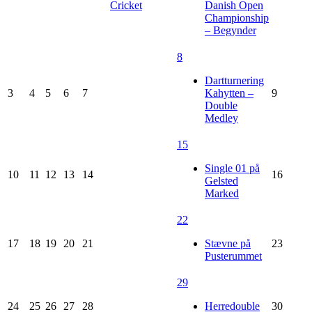
Cricket
Danish Open
Championship
– Begynder
8
Dartturnering
3
4
5
6
7
Kahytten –
9
Double
Medley
15
Single 01 på
10
11
12
13
14
16
Gelsted
Marked
22
17
18
19
20
21
Stævne på
23
Pusterummet
29
24
25
26
27
28
Herredouble
30