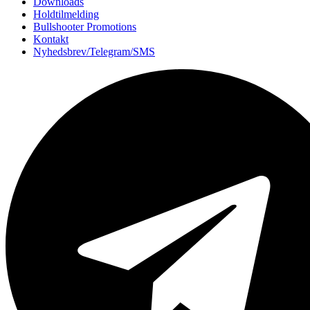
Downloads
Holdtilmelding
Bullshooter Promotions
Kontakt
Nyhedsbrev/Telegram/SMS