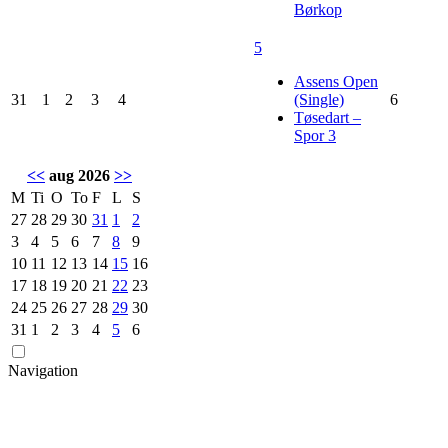
Børkop
5
Assens Open
31
1
2
3
4
(Single)
6
Tøsedart –
Spor 3
<<
aug 2026
>>
M
Ti
O
To
F
L
S
27
28
29
30
31
1
2
3
4
5
6
7
8
9
10
11
12
13
14
15
16
17
18
19
20
21
22
23
24
25
26
27
28
29
30
31
1
2
3
4
5
6
Navigation