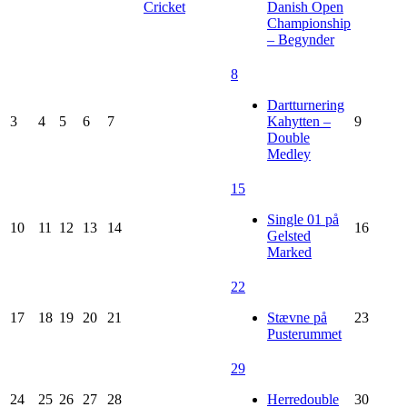
Cricket
Danish Open
Championship
– Begynder
8
Dartturnering
3
4
5
6
7
Kahytten –
9
Double
Medley
15
Single 01 på
10
11
12
13
14
16
Gelsted
Marked
22
17
18
19
20
21
Stævne på
23
Pusterummet
29
24
25
26
27
28
Herredouble
30