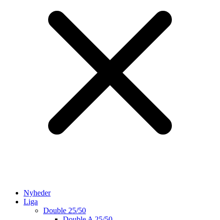
Nyheder
Liga
Double 25/50
Double A 25/50