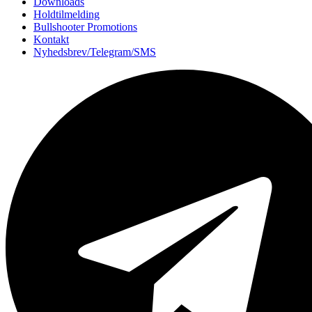
Downloads
Holdtilmelding
Bullshooter Promotions
Kontakt
Nyhedsbrev/Telegram/SMS