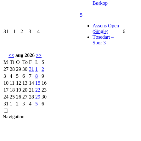
Børkop
5
Assens Open
31
1
2
3
4
(Single)
6
Tøsedart –
Spor 3
<<
aug 2026
>>
M
Ti
O
To
F
L
S
27
28
29
30
31
1
2
3
4
5
6
7
8
9
10
11
12
13
14
15
16
17
18
19
20
21
22
23
24
25
26
27
28
29
30
31
1
2
3
4
5
6
Navigation