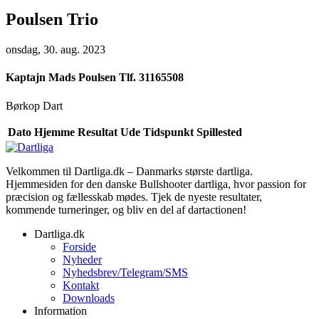
Poulsen Trio
onsdag, 30. aug. 2023
Kaptajn
Mads Poulsen Tlf. 31165508
Børkop Dart
Dato
Hjemme
Resultat
Ude
Tidspunkt
Spillested
Velkommen til Dartliga.dk – Danmarks største dartliga.
Hjemmesiden for den danske Bullshooter dartliga, hvor passion for
præcision og fællesskab mødes. Tjek de nyeste resultater,
kommende turneringer, og bliv en del af dartactionen!
Dartliga.dk
Forside
Nyheder
Nyhedsbrev/Telegram/SMS
Kontakt
Downloads
Information