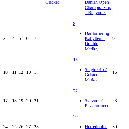
Cricket
Danish Open
Championship
– Begynder
8
Dartturnering
3
4
5
6
7
Kahytten –
9
Double
Medley
15
Single 01 på
10
11
12
13
14
16
Gelsted
Marked
22
17
18
19
20
21
Stævne på
23
Pusterummet
29
24
25
26
27
28
Herredouble
30