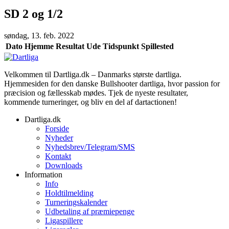
SD 2 og 1/2
søndag, 13. feb. 2022
Dato
Hjemme
Resultat
Ude
Tidspunkt
Spillested
Velkommen til Dartliga.dk – Danmarks største dartliga.
Hjemmesiden for den danske Bullshooter dartliga, hvor passion for
præcision og fællesskab mødes. Tjek de nyeste resultater,
kommende turneringer, og bliv en del af dartactionen!
Dartliga.dk
Forside
Nyheder
Nyhedsbrev/Telegram/SMS
Kontakt
Downloads
Information
Info
Holdtilmelding
Turneringskalender
Udbetaling af præmiepenge
Ligaspillere