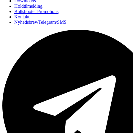
Downloads
Holdtilmelding
Bullshooter Promotions
Kontakt
Nyhedsbrev/Telegram/SMS