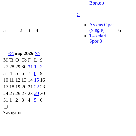
Børkop
5
Assens Open
31
1
2
3
4
(Single)
6
Tøsedart –
Spor 3
<<
aug 2026
>>
M
Ti
O
To
F
L
S
27
28
29
30
31
1
2
3
4
5
6
7
8
9
10
11
12
13
14
15
16
17
18
19
20
21
22
23
24
25
26
27
28
29
30
31
1
2
3
4
5
6
Navigation