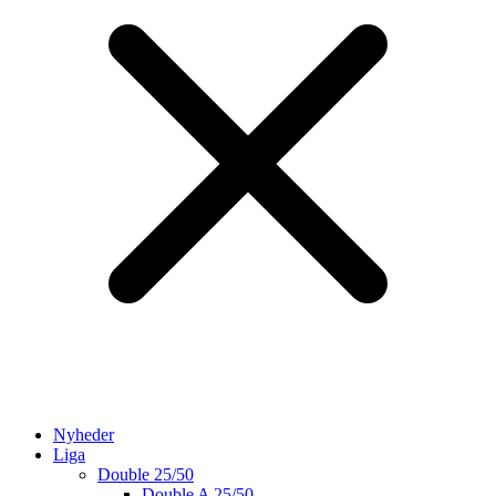
Nyheder
Liga
Double 25/50
Double A 25/50