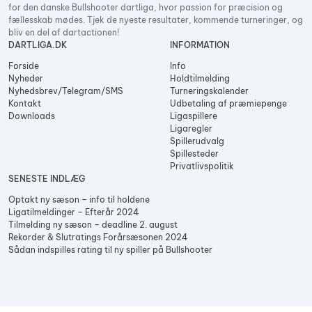
for den danske Bullshooter dartliga, hvor passion for præcision og
fællesskab mødes. Tjek de nyeste resultater, kommende turneringer, og
bliv en del af dartactionen!
DARTLIGA.DK
INFORMATION
Forside
Info
Nyheder
Holdtilmelding
Nyhedsbrev/Telegram/SMS
Turneringskalender
Kontakt
Udbetaling af præmiepenge
Downloads
Ligaspillere
Ligaregler
Spillerudvalg
Spillesteder
Privatlivspolitik
SENESTE INDLÆG
Optakt ny sæson – info til holdene
Ligatilmeldinger – Efterår 2024
Tilmelding ny sæson – deadline 2. august
Rekorder & Slutratings Forårsæsonen 2024
Sådan indspilles rating til ny spiller på Bullshooter