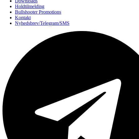
Downloads
Holdtilmelding
Bullshooter Promotions
Kontakt
Nyhedsbrev/Telegram/SMS