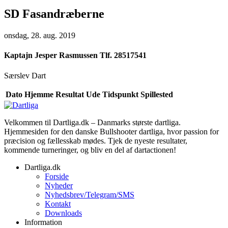
SD Fasandræberne
onsdag, 28. aug. 2019
Kaptajn
Jesper Rasmussen Tlf. 28517541
Særslev Dart
Dato
Hjemme
Resultat
Ude
Tidspunkt
Spillested
Velkommen til Dartliga.dk – Danmarks største dartliga.
Hjemmesiden for den danske Bullshooter dartliga, hvor passion for
præcision og fællesskab mødes. Tjek de nyeste resultater,
kommende turneringer, og bliv en del af dartactionen!
Dartliga.dk
Forside
Nyheder
Nyhedsbrev/Telegram/SMS
Kontakt
Downloads
Information