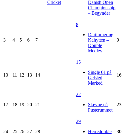
Cricket
Danish Open
Championship
– Begynder
8
Dartturnering
3
4
5
6
7
Kahytten –
9
Double
Medley
15
Single 01 på
10
11
12
13
14
16
Gelsted
Marked
22
17
18
19
20
21
Stævne på
23
Pusterummet
29
24
25
26
27
28
Herredouble
30