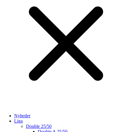
Nyheder
Liga
Double 25/50
Double A 25/50