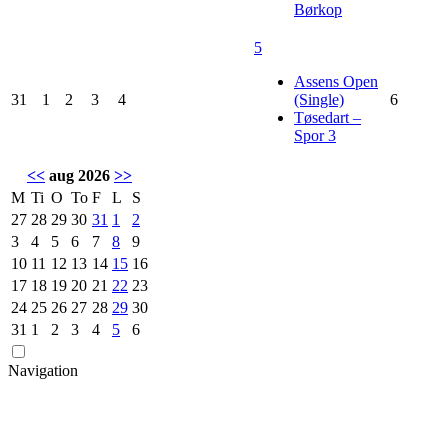
Børkop
5
Assens Open
31
1
2
3
4
(Single)
6
Tøsedart –
Spor 3
<<
aug 2026
>>
M
Ti
O
To
F
L
S
27
28
29
30
31
1
2
3
4
5
6
7
8
9
10
11
12
13
14
15
16
17
18
19
20
21
22
23
24
25
26
27
28
29
30
31
1
2
3
4
5
6
Navigation