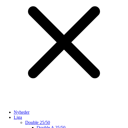
Nyheder
Liga
Double 25/50
Double A 25/50