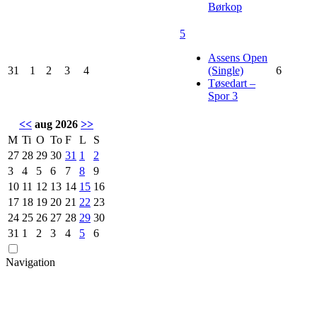
Børkop
5
Assens Open
31
1
2
3
4
(Single)
6
Tøsedart –
Spor 3
<<
aug 2026
>>
M
Ti
O
To
F
L
S
27
28
29
30
31
1
2
3
4
5
6
7
8
9
10
11
12
13
14
15
16
17
18
19
20
21
22
23
24
25
26
27
28
29
30
31
1
2
3
4
5
6
Navigation