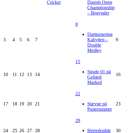
Cricket
Danish Open
Championship
– Begynder
8
Dartturnering
3
4
5
6
7
Kahytten –
9
Double
Medley
15
Single 01 på
10
11
12
13
14
16
Gelsted
Marked
22
17
18
19
20
21
Stævne på
23
Pusterummet
29
24
25
26
27
28
Herredouble
30