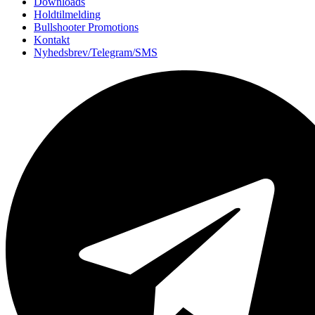
Downloads
Holdtilmelding
Bullshooter Promotions
Kontakt
Nyhedsbrev/Telegram/SMS