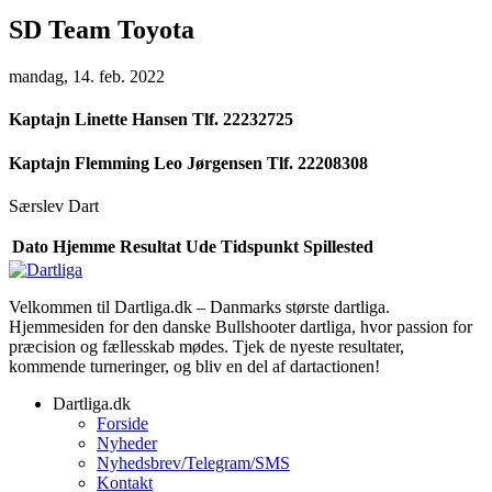
SD Team Toyota
mandag, 14. feb. 2022
Kaptajn
Linette Hansen Tlf. 22232725
Kaptajn
Flemming Leo Jørgensen Tlf. 22208308
Særslev Dart
Dato
Hjemme
Resultat
Ude
Tidspunkt
Spillested
Velkommen til Dartliga.dk – Danmarks største dartliga.
Hjemmesiden for den danske Bullshooter dartliga, hvor passion for
præcision og fællesskab mødes. Tjek de nyeste resultater,
kommende turneringer, og bliv en del af dartactionen!
Dartliga.dk
Forside
Nyheder
Nyhedsbrev/Telegram/SMS
Kontakt