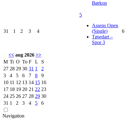
Børkop
5
Assens Open
31
1
2
3
4
(Single)
6
Tøsedart –
Spor 3
<<
aug 2026
>>
M
Ti
O
To
F
L
S
27
28
29
30
31
1
2
3
4
5
6
7
8
9
10
11
12
13
14
15
16
17
18
19
20
21
22
23
24
25
26
27
28
29
30
31
1
2
3
4
5
6
Navigation