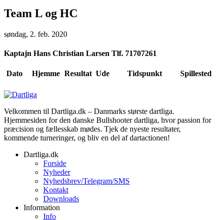
Team L og HC
søndag, 2. feb. 2020
Kaptajn
Hans Christian Larsen Tlf. 71707261
Dato
Hjemme
Resultat
Ude
Tidspunkt
Spillested
Velkommen til Dartliga.dk – Danmarks største dartliga.
Hjemmesiden for den danske Bullshooter dartliga, hvor passion for
præcision og fællesskab mødes. Tjek de nyeste resultater,
kommende turneringer, og bliv en del af dartactionen!
Dartliga.dk
Forside
Nyheder
Nyhedsbrev/Telegram/SMS
Kontakt
Downloads
Information
Info