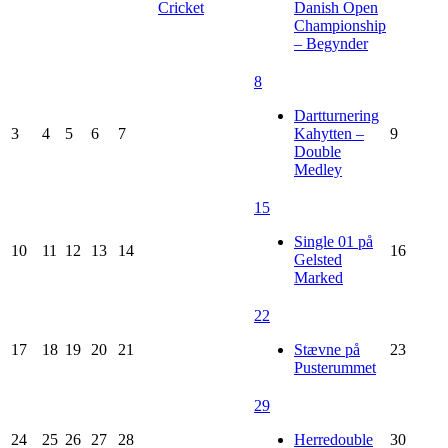
Cricket
Danish Open
Championship
– Begynder
8
Dartturnering
3
4
5
6
7
Kahytten –
9
Double
Medley
15
Single 01 på
10
11
12
13
14
16
Gelsted
Marked
22
17
18
19
20
21
Stævne på
23
Pusterummet
29
24
25
26
27
28
Herredouble
30