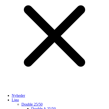
Nyheder
Liga
Double 25/50
Double A 25/50