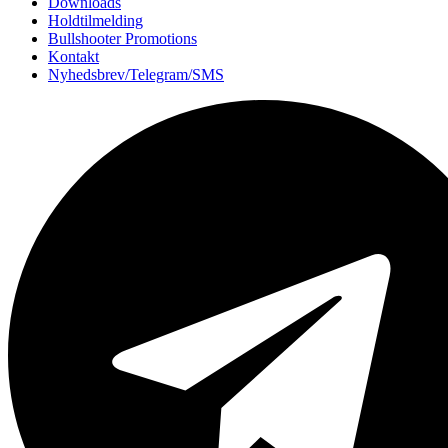
Downloads
Holdtilmelding
Bullshooter Promotions
Kontakt
Nyhedsbrev/Telegram/SMS