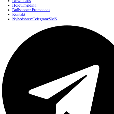
Downloads
Holdtilmelding
Bullshooter Promotions
Kontakt
Nyhedsbrev/Telegram/SMS