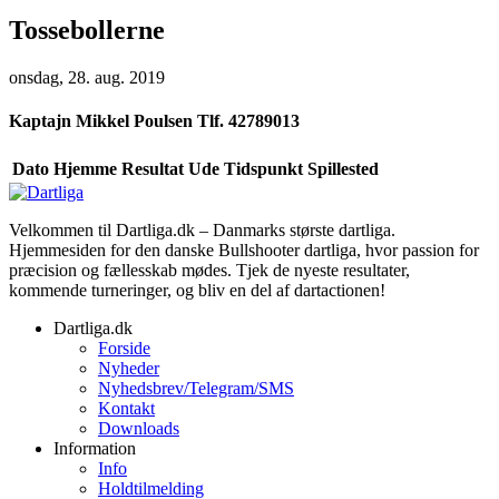
Tossebollerne
onsdag, 28. aug. 2019
Kaptajn
Mikkel Poulsen Tlf. 42789013
Dato
Hjemme
Resultat
Ude
Tidspunkt
Spillested
Velkommen til Dartliga.dk – Danmarks største dartliga.
Hjemmesiden for den danske Bullshooter dartliga, hvor passion for
præcision og fællesskab mødes. Tjek de nyeste resultater,
kommende turneringer, og bliv en del af dartactionen!
Dartliga.dk
Forside
Nyheder
Nyhedsbrev/Telegram/SMS
Kontakt
Downloads
Information
Info
Holdtilmelding