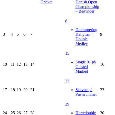
Cricket
Danish Open
Championship
– Begynder
8
Dartturnering
3
4
5
6
7
Kahytten –
9
Double
Medley
15
Single 01 på
10
11
12
13
14
16
Gelsted
Marked
22
17
18
19
20
21
Stævne på
23
Pusterummet
29
24
25
26
27
28
Herredouble
30