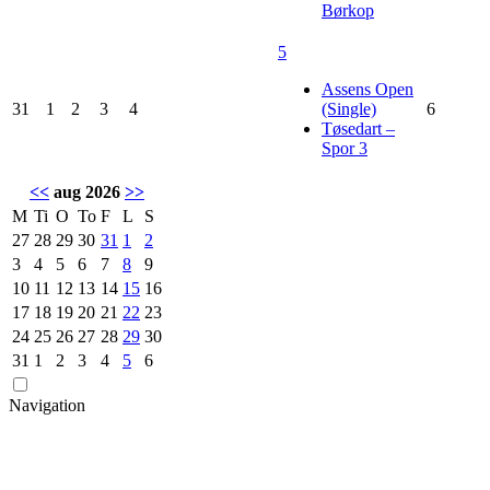
Børkop
5
Assens Open
31
1
2
3
4
(Single)
6
Tøsedart –
Spor 3
<<
aug 2026
>>
M
Ti
O
To
F
L
S
27
28
29
30
31
1
2
3
4
5
6
7
8
9
10
11
12
13
14
15
16
17
18
19
20
21
22
23
24
25
26
27
28
29
30
31
1
2
3
4
5
6
Navigation