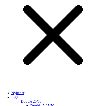
Nyheder
Liga
Double 25/50
Double A 25/50