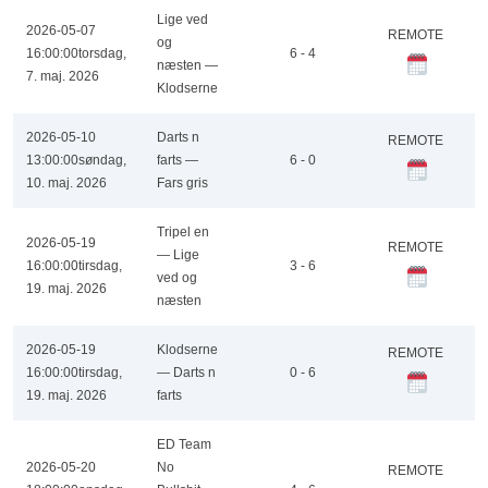
Lige ved
2026-05-07
REMOTE
og
16:00:00
torsdag,
6 - 4
næsten —
7. maj. 2026
Klodserne
2026-05-10
Darts n
REMOTE
13:00:00
søndag,
farts —
6 - 0
10. maj. 2026
Fars gris
Tripel en
2026-05-19
REMOTE
— Lige
16:00:00
tirsdag,
3 - 6
ved og
19. maj. 2026
næsten
2026-05-19
Klodserne
REMOTE
16:00:00
tirsdag,
— Darts n
0 - 6
19. maj. 2026
farts
ED Team
2026-05-20
No
REMOTE