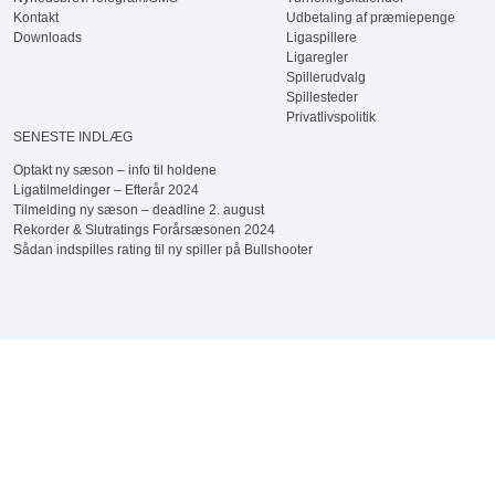
Kontakt
Udbetaling af præmiepenge
Downloads
Ligaspillere
Ligaregler
Spillerudvalg
Spillesteder
Privatlivspolitik
SENESTE INDLÆG
Optakt ny sæson – info til holdene
Ligatilmeldinger – Efterår 2024
Tilmelding ny sæson – deadline 2. august
Rekorder & Slutratings Forårsæsonen 2024
Sådan indspilles rating til ny spiller på Bullshooter