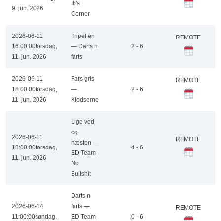
Ib's
9. jun. 2026
Corner
2026-06-11
Tripel en
REMOTE
16:00:00
torsdag,
— Darts n
2 - 6
11. jun. 2026
farts
2026-06-11
Fars gris
REMOTE
18:00:00
torsdag,
—
2 - 6
11. jun. 2026
Klodserne
Lige ved
og
2026-06-11
REMOTE
næsten —
18:00:00
torsdag,
4 - 6
ED Team
11. jun. 2026
No
Bullshit
Darts n
2026-06-14
farts —
REMOTE
11:00:00
søndag,
ED Team
0 - 6