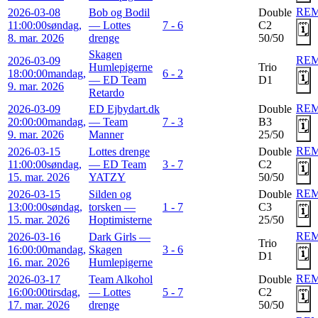
RE
2026-03-08
Bob og Bodil
Double
11:00:00
søndag,
— Lottes
7 - 6
C2
🗓️
8. mar. 2026
drenge
50/50
Skagen
RE
2026-03-09
Humlepigerne
Trio
18:00:00
mandag,
6 - 2
🗓️
— ED Team
D1
9. mar. 2026
Retardo
RE
2026-03-09
ED Ejbydart.dk
Double
20:00:00
mandag,
— Team
7 - 3
B3
🗓️
9. mar. 2026
Manner
25/50
RE
2026-03-15
Lottes drenge
Double
11:00:00
søndag,
— ED Team
3 - 7
C2
🗓️
15. mar. 2026
YATZY
50/50
RE
2026-03-15
Silden og
Double
13:00:00
søndag,
torsken —
1 - 7
C3
🗓️
15. mar. 2026
Hoptimisterne
25/50
RE
2026-03-16
Dark Girls —
Trio
16:00:00
mandag,
Skagen
3 - 6
🗓️
D1
16. mar. 2026
Humlepigerne
RE
2026-03-17
Team Alkohol
Double
16:00:00
tirsdag,
— Lottes
5 - 7
C2
🗓️
17. mar. 2026
drenge
50/50