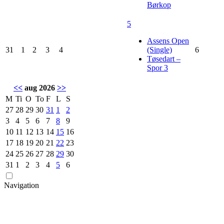
Børkop
5
Assens Open
31
1
2
3
4
(Single)
6
Tøsedart –
Spor 3
<<
aug 2026
>>
M
Ti
O
To
F
L
S
27
28
29
30
31
1
2
3
4
5
6
7
8
9
10
11
12
13
14
15
16
17
18
19
20
21
22
23
24
25
26
27
28
29
30
31
1
2
3
4
5
6
Navigation