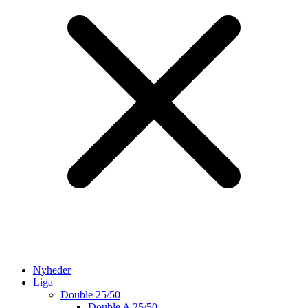
Nyheder
Liga
Double 25/50
Double A 25/50