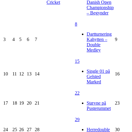
Cricket
Danish Open
Championship
– Begynder
8
Dartturnering
3
4
5
6
7
Kahytten –
9
Double
Medley
15
Single 01 på
10
11
12
13
14
16
Gelsted
Marked
22
17
18
19
20
21
Stævne på
23
Pusterummet
29
24
25
26
27
28
Herredouble
30