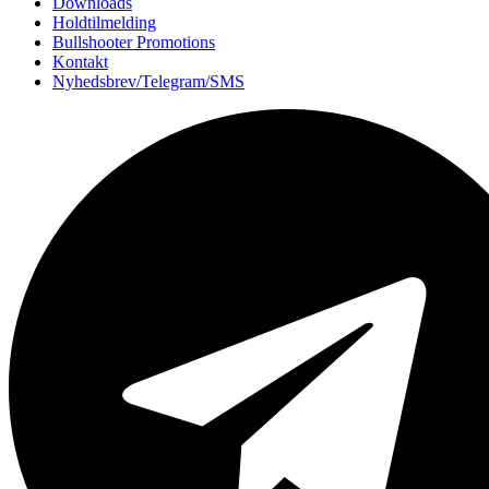
Downloads
Holdtilmelding
Bullshooter Promotions
Kontakt
Nyhedsbrev/Telegram/SMS