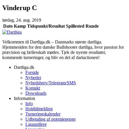
Vinderup C
lørdag, 24. aug. 2019
Dato
Kamp
Tidspunkt/Resultat
Spillested
Runde
Velkommen til Dartliga.dk – Danmarks største dartliga.
Hjemmesiden for den danske Bullshooter dartliga, hvor passion for
præcision og fællesskab mødes. Tjek de nyeste resultater,
kommende turneringer, og bliv en del af dartactionen!
Dartliga.dk
Forside
Nyheder
Nyhedsbrev/Telegram/SMS
Kontakt
Downloads
Information
Info
Holdtilmelding
Turneringskalender
Udbetaling af præmiepenge
Ligaspillere