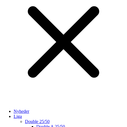
Nyheder
Liga
Double 25/50
Double A 25/50