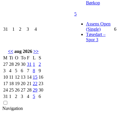
Børkop
5
Assens Open
31
1
2
3
4
(Single)
6
Tøsedart –
Spor 3
<<
aug 2026
>>
M
Ti
O
To
F
L
S
27
28
29
30
31
1
2
3
4
5
6
7
8
9
10
11
12
13
14
15
16
17
18
19
20
21
22
23
24
25
26
27
28
29
30
31
1
2
3
4
5
6
Navigation