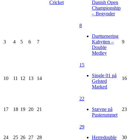
Cricket
Danish Open
Championship
– Begynder
8
Dartturnering
3
4
5
6
7
Kahytten –
9
Double
Medley
15
Single 01 på
10
11
12
13
14
16
Gelsted
Marked
22
17
18
19
20
21
Stævne på
23
Pusterummet
29
24
25
26
27
28
Herredouble
30