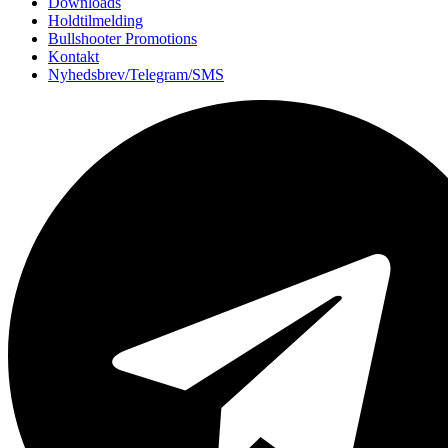
Downloads
Holdtilmelding
Bullshooter Promotions
Kontakt
Nyhedsbrev/Telegram/SMS