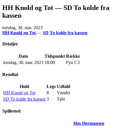
HH Knold og Tot — SD To kolde fra
kassen
torsdag, 30. mar. 2023
HH Knold og Tot
—
SD To kolde fra kassen
Detaljer
Dato
Tidspunkt
Række
torsdag, 30. mar. 2023
18:00
Fyn C3
Resultat
Hold
Legs
Udfald
HH Knold og Tot
8
Vundet
SD To kolde fra kassen
3
Tabt
Spillested
Hos Hermansen