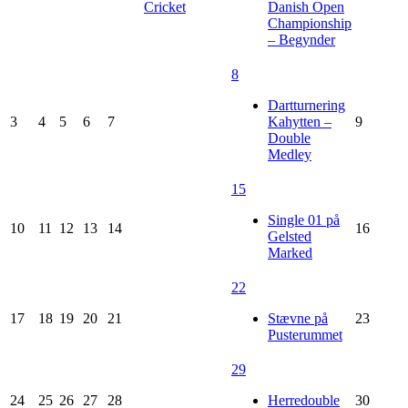
Cricket
Danish Open
Championship
– Begynder
8
Dartturnering
3
4
5
6
7
Kahytten –
9
Double
Medley
15
Single 01 på
10
11
12
13
14
16
Gelsted
Marked
22
17
18
19
20
21
Stævne på
23
Pusterummet
29
24
25
26
27
28
Herredouble
30