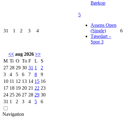
Børkop
5
Assens Open
31
1
2
3
4
(Single)
6
Tøsedart –
Spor 3
<<
aug 2026
>>
M
Ti
O
To
F
L
S
27
28
29
30
31
1
2
3
4
5
6
7
8
9
10
11
12
13
14
15
16
17
18
19
20
21
22
23
24
25
26
27
28
29
30
31
1
2
3
4
5
6
Navigation