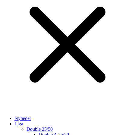
Nyheder
Liga
Double 25/50
Double A 25/50