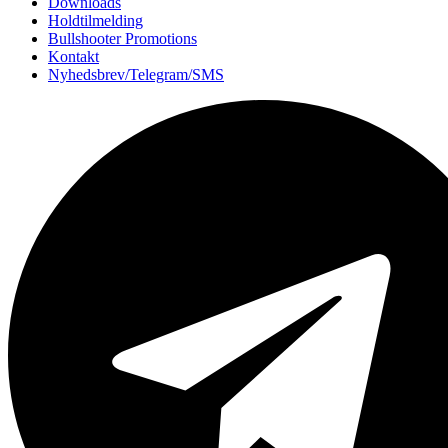
Downloads
Holdtilmelding
Bullshooter Promotions
Kontakt
Nyhedsbrev/Telegram/SMS