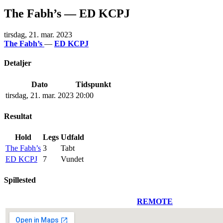
The Fabh’s — ED KCPJ
tirsdag, 21. mar. 2023
The Fabh’s
—
ED KCPJ
Detaljer
Dato
Tidspunkt
tirsdag, 21. mar. 2023
20:00
Resultat
Hold
Legs
Udfald
The Fabh’s
3
Tabt
ED KCPJ
7
Vundet
Spillested
REMOTE