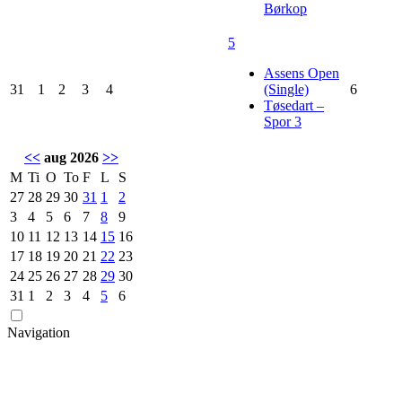
Børkop
5
Assens Open
31
1
2
3
4
(Single)
6
Tøsedart –
Spor 3
<<
aug 2026
>>
M
Ti
O
To
F
L
S
27
28
29
30
31
1
2
3
4
5
6
7
8
9
10
11
12
13
14
15
16
17
18
19
20
21
22
23
24
25
26
27
28
29
30
31
1
2
3
4
5
6
Navigation