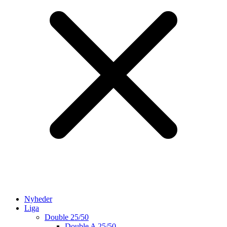
Nyheder
Liga
Double 25/50
Double A 25/50