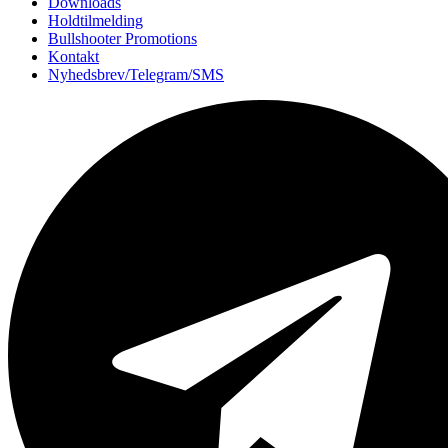
Downloads
Holdtilmelding
Bullshooter Promotions
Kontakt
Nyhedsbrev/Telegram/SMS