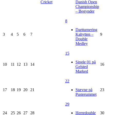
Cricket
Danish Open
Championship
– Begynder
8
Dartturnering
3
4
5
6
7
Kahytten –
9
Double
Medley
15
Single 01 på
10
11
12
13
14
16
Gelsted
Marked
22
17
18
19
20
21
Stævne på
23
Pusterummet
29
24
25
26
27
28
Herredouble
30