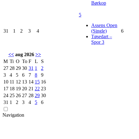
Børkop
5
Assens Open
31
1
2
3
4
(Single)
6
Tøsedart –
Spor 3
<<
aug 2026
>>
M
Ti
O
To
F
L
S
27
28
29
30
31
1
2
3
4
5
6
7
8
9
10
11
12
13
14
15
16
17
18
19
20
21
22
23
24
25
26
27
28
29
30
31
1
2
3
4
5
6
Navigation