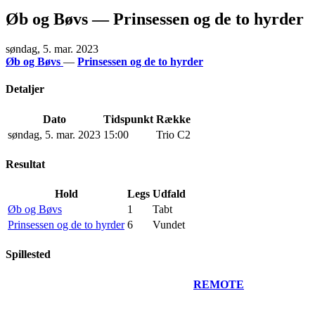
Øb og Bøvs — Prinsessen og de to hyrder
søndag, 5. mar. 2023
Øb og Bøvs
—
Prinsessen og de to hyrder
Detaljer
Dato
Tidspunkt
Række
søndag, 5. mar. 2023
15:00
Trio C2
Resultat
Hold
Legs
Udfald
Øb og Bøvs
1
Tabt
Prinsessen og de to hyrder
6
Vundet
Spillested
REMOTE