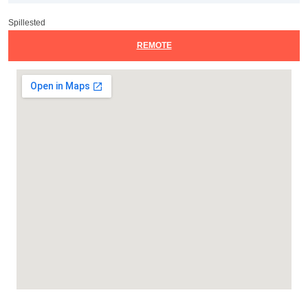
Spillested
REMOTE