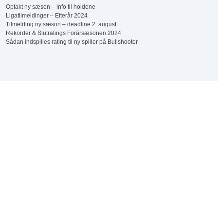
Optakt ny sæson – info til holdene
Ligatilmeldinger – Efterår 2024
Tilmelding ny sæson – deadline 2. august
Rekorder & Slutratings Forårsæsonen 2024
Sådan indspilles rating til ny spiller på Bullshooter