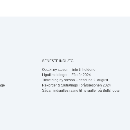
SENESTE INDLÆG
Optakt ny sæson – info til holdene
Ligatilmeldinger – Efterår 2024
Tilmelding ny sæson – deadline 2. august
nge
Rekorder & Slutratings Forårsæsonen 2024
Sådan indspilles rating til ny spiller på Bullshooter