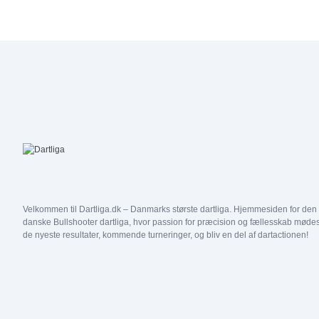
Velkommen til Dartliga.dk – Danmarks største dartliga. Hjemmesiden for den
danske Bullshooter dartliga, hvor passion for præcision og fællesskab mødes
de nyeste resultater, kommende turneringer, og bliv en del af dartactionen!