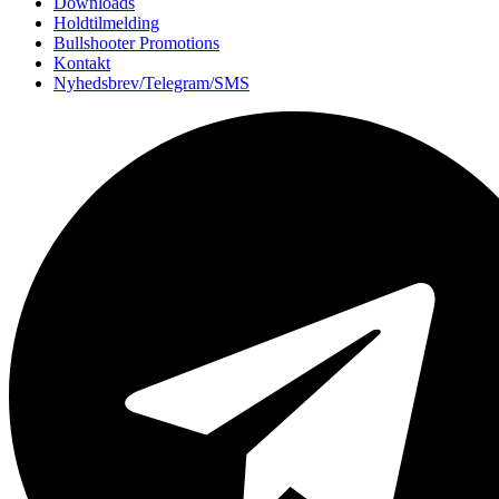
Downloads
Holdtilmelding
Bullshooter Promotions
Kontakt
Nyhedsbrev/Telegram/SMS