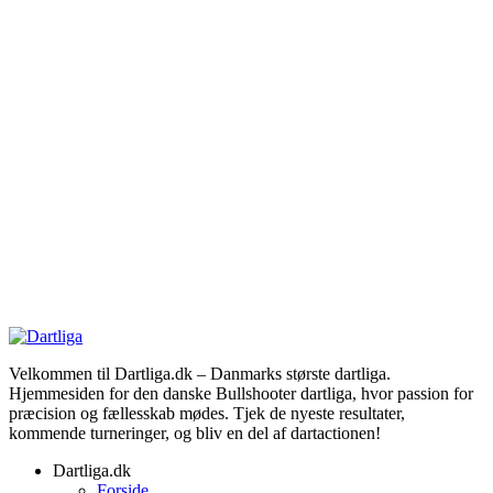
Velkommen til Dartliga.dk – Danmarks største dartliga.
Hjemmesiden for den danske Bullshooter dartliga, hvor passion for
præcision og fællesskab mødes. Tjek de nyeste resultater,
kommende turneringer, og bliv en del af dartactionen!
Dartliga.dk
Forside