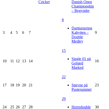
Cricket
Danish Open
Championship
– Begynder
8
Dartturnering
3
4
5
6
7
Kahytten –
9
Double
Medley
15
Single 01 på
10
11
12
13
14
16
Gelsted
Marked
22
17
18
19
20
21
Stævne på
23
Pusterummet
29
24
25
26
27
28
Herredouble
30