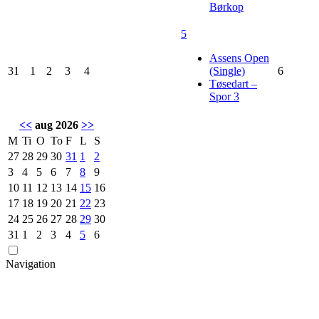
Børkop
5
Assens Open
31
1
2
3
4
(Single)
6
Tøsedart –
Spor 3
<<
aug 2026
>>
M
Ti
O
To
F
L
S
27
28
29
30
31
1
2
3
4
5
6
7
8
9
10
11
12
13
14
15
16
17
18
19
20
21
22
23
24
25
26
27
28
29
30
31
1
2
3
4
5
6
Navigation