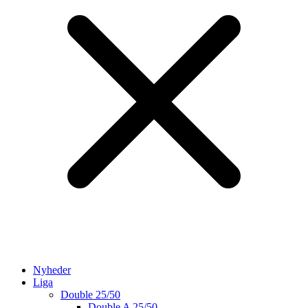
Nyheder
Liga
Double 25/50
Double A 25/50