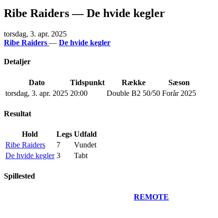
Ribe Raiders — De hvide kegler
torsdag, 3. apr. 2025
Ribe Raiders
—
De hvide kegler
Detaljer
Dato
Tidspunkt
Række
Sæson
torsdag, 3. apr. 2025
20:00
Double B2 50/50
Forår 2025
Resultat
Hold
Legs
Udfald
Ribe Raiders
7
Vundet
De hvide kegler
3
Tabt
Spillested
REMOTE