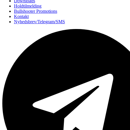
Downloads
Holdtilmelding
Bullshooter Promotions
Kontakt
Nyhedsbrev/Telegram/SMS