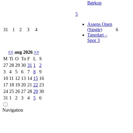
Børkop
5
Assens Open
31
1
2
3
4
(Single)
6
Tøsedart –
Spor 3
<<
aug 2026
>>
M
Ti
O
To
F
L
S
27
28
29
30
31
1
2
3
4
5
6
7
8
9
10
11
12
13
14
15
16
17
18
19
20
21
22
23
24
25
26
27
28
29
30
31
1
2
3
4
5
6
Navigation