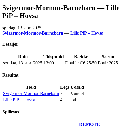
Svigermor-Mormor-Barnebarn — Lille
PiP – Hovsa
søndag, 13. apr. 2025
Svigermor-Mormor-Barnebarn
—
Lille PiP – Hovsa
Detaljer
Dato
Tidspunkt
Række
Sæson
søndag, 13. apr. 2025
13:00
Double C6 25/50
Forår 2025
Resultat
Hold
Legs
Udfald
Svigermor-Mormor-Barnebarn
7
Vundet
Lille PiP – Hovsa
4
Tabt
Spillested
REMOTE