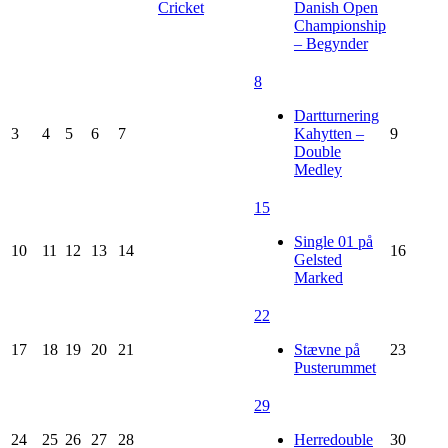
Cricket
Danish Open
Championship
– Begynder
8
Dartturnering
3
4
5
6
7
Kahytten –
9
Double
Medley
15
Single 01 på
10
11
12
13
14
16
Gelsted
Marked
22
17
18
19
20
21
Stævne på
23
Pusterummet
29
24
25
26
27
28
Herredouble
30