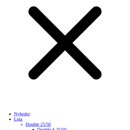
Nyheder
Liga
Double 25/50
Double A 25/50