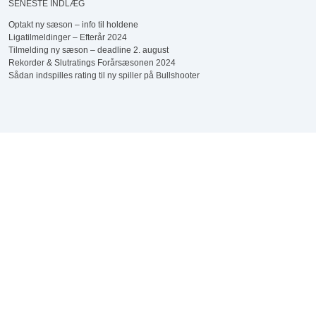
SENESTE INDLÆG
Optakt ny sæson – info til holdene
Ligatilmeldinger – Efterår 2024
Tilmelding ny sæson – deadline 2. august
Rekorder & Slutratings Forårsæsonen 2024
Sådan indspilles rating til ny spiller på Bullshooter