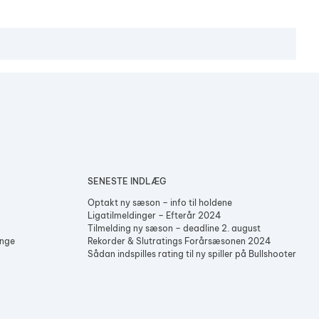
SENESTE INDLÆG
Optakt ny sæson – info til holdene
Ligatilmeldinger – Efterår 2024
Tilmelding ny sæson – deadline 2. august
enge
Rekorder & Slutratings Forårsæsonen 2024
Sådan indspilles rating til ny spiller på Bullshooter