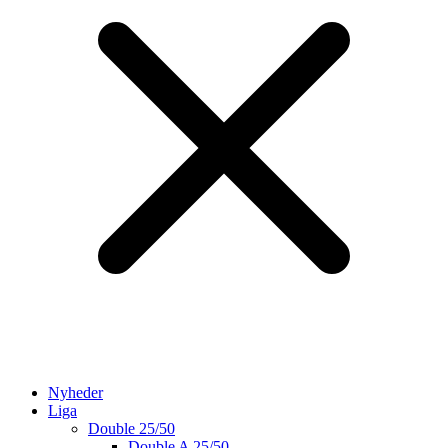
Nyheder
Liga
Double 25/50
Double A 25/50