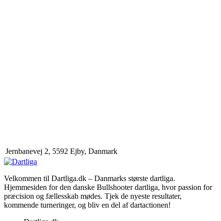
Jernbanevej 2, 5592 Ejby, Danmark
Velkommen til Dartliga.dk – Danmarks største dartliga.
Hjemmesiden for den danske Bullshooter dartliga, hvor passion for
præcision og fællesskab mødes. Tjek de nyeste resultater,
kommende turneringer, og bliv en del af dartactionen!