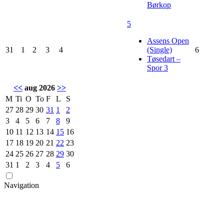
Børkop
5
Assens Open
31
1
2
3
4
(Single)
6
Tøsedart –
Spor 3
<<
aug 2026
>>
M
Ti
O
To
F
L
S
27
28
29
30
31
1
2
3
4
5
6
7
8
9
10
11
12
13
14
15
16
17
18
19
20
21
22
23
24
25
26
27
28
29
30
31
1
2
3
4
5
6
Navigation