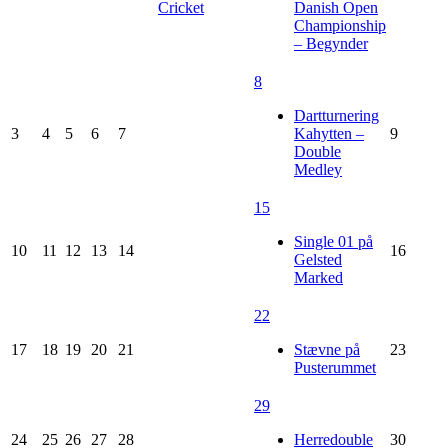
Cricket
Danish Open
Championship
– Begynder
8
Dartturnering
3
4
5
6
7
Kahytten –
9
Double
Medley
15
Single 01 på
10
11
12
13
14
16
Gelsted
Marked
22
17
18
19
20
21
Stævne på
23
Pusterummet
29
24
25
26
27
28
Herredouble
30