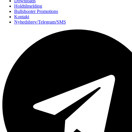
Downloads
Holdtilmelding
Bullshooter Promotions
Kontakt
Nyhedsbrev/Telegram/SMS