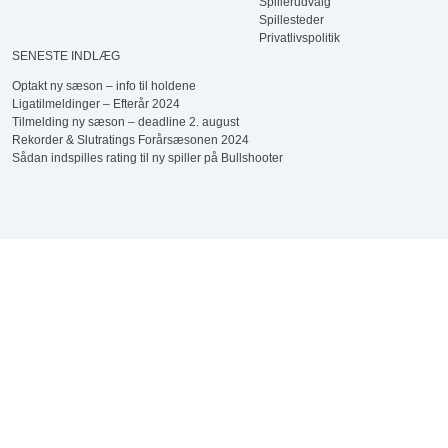
Spillerudvalg
Spillesteder
Privatlivspolitik
SENESTE INDLÆG
Optakt ny sæson – info til holdene
Ligatilmeldinger – Efterår 2024
Tilmelding ny sæson – deadline 2. august
Rekorder & Slutratings Forårsæsonen 2024
Sådan indspilles rating til ny spiller på Bullshooter