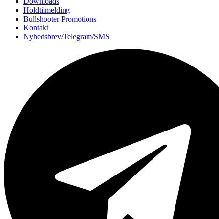
Downloads
Holdtilmelding
Bullshooter Promotions
Kontakt
Nyhedsbrev/Telegram/SMS