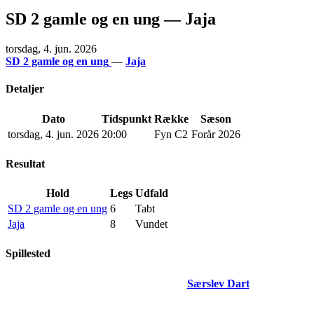
SD 2 gamle og en ung — Jaja
torsdag, 4. jun. 2026
SD 2 gamle og en ung
—
Jaja
Detaljer
Dato
Tidspunkt
Række
Sæson
torsdag, 4. jun. 2026
20:00
Fyn C2
Forår 2026
Resultat
Hold
Legs
Udfald
SD 2 gamle og en ung
6
Tabt
Jaja
8
Vundet
Spillested
Særslev Dart