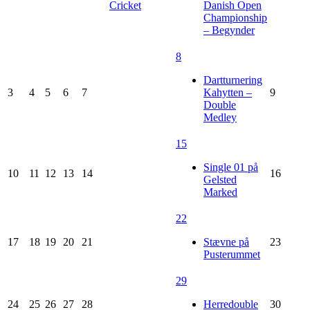
Cricket
Danish Open
Championship
– Begynder
8
Dartturnering
3
4
5
6
7
Kahytten –
9
Double
Medley
15
Single 01 på
10
11
12
13
14
16
Gelsted
Marked
22
17
18
19
20
21
Stævne på
23
Pusterummet
29
24
25
26
27
28
Herredouble
30