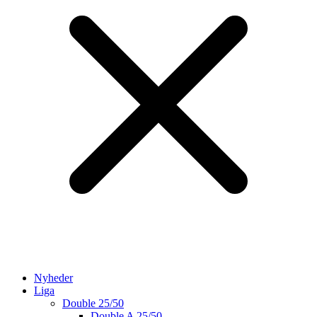
Nyheder
Liga
Double 25/50
Double A 25/50