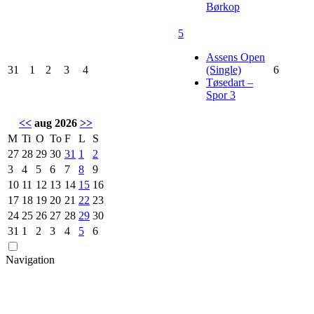
Børkop
5
Assens Open
31
1
2
3
4
(Single)
6
Tøsedart –
Spor 3
<<
aug 2026
>>
M
Ti
O
To
F
L
S
27
28
29
30
31
1
2
3
4
5
6
7
8
9
10
11
12
13
14
15
16
17
18
19
20
21
22
23
24
25
26
27
28
29
30
31
1
2
3
4
5
6
Navigation