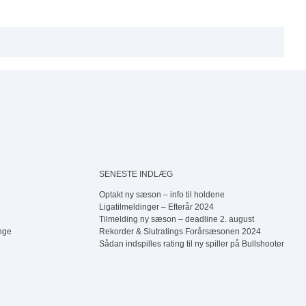
SENESTE INDLÆG
Optakt ny sæson – info til holdene
Ligatilmeldinger – Efterår 2024
Tilmelding ny sæson – deadline 2. august
nge
Rekorder & Slutratings Forårsæsonen 2024
Sådan indspilles rating til ny spiller på Bullshooter