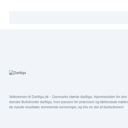
Velkommen til Dartliga.dk – Danmarks største dartliga. Hjemmesiden for den
danske Bullshooter dartliga, hvor passion for præcision og fællesskab mødes
de nyeste resultater, kommende turneringer, og bliv en del af dartactionen!