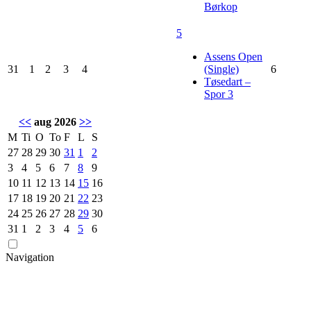
Børkop
5
Assens Open
31
1
2
3
4
(Single)
6
Tøsedart –
Spor 3
<<
aug 2026
>>
M
Ti
O
To
F
L
S
27
28
29
30
31
1
2
3
4
5
6
7
8
9
10
11
12
13
14
15
16
17
18
19
20
21
22
23
24
25
26
27
28
29
30
31
1
2
3
4
5
6
Navigation