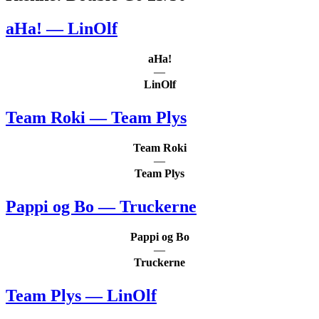
aHa! — LinOlf
aHa!
—
LinOlf
Team Roki — Team Plys
Team Roki
—
Team Plys
Pappi og Bo — Truckerne
Pappi og Bo
—
Truckerne
Team Plys — LinOlf