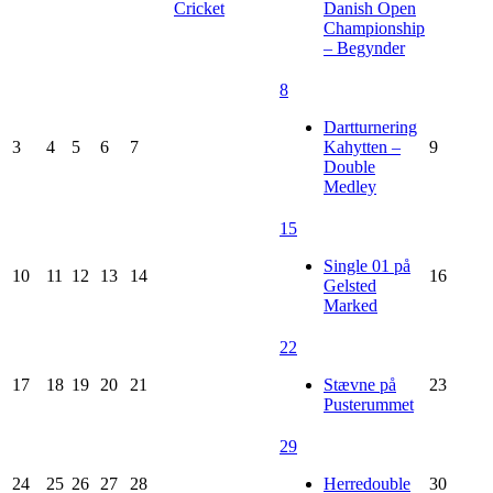
Cricket
Danish Open
Championship
– Begynder
8
Dartturnering
3
4
5
6
7
Kahytten –
9
Double
Medley
15
Single 01 på
10
11
12
13
14
16
Gelsted
Marked
22
17
18
19
20
21
Stævne på
23
Pusterummet
29
24
25
26
27
28
Herredouble
30