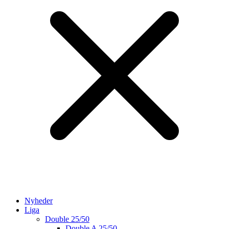
Nyheder
Liga
Double 25/50
Double A 25/50