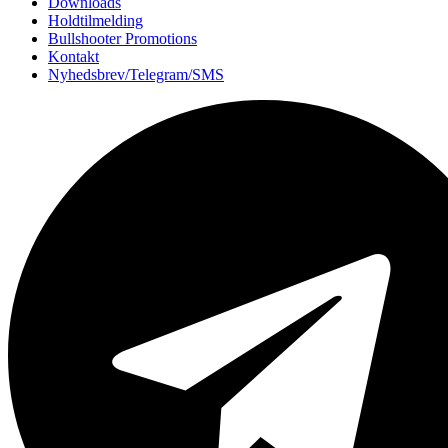
Downloads
Holdtilmelding
Bullshooter Promotions
Kontakt
Nyhedsbrev/Telegram/SMS