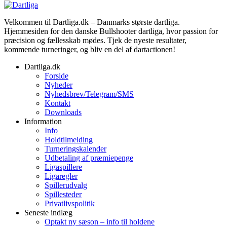
Velkommen til Dartliga.dk – Danmarks største dartliga.
Hjemmesiden for den danske Bullshooter dartliga, hvor passion for
præcision og fællesskab mødes. Tjek de nyeste resultater,
kommende turneringer, og bliv en del af dartactionen!
Dartliga.dk
Forside
Nyheder
Nyhedsbrev/Telegram/SMS
Kontakt
Downloads
Information
Info
Holdtilmelding
Turneringskalender
Udbetaling af præmiepenge
Ligaspillere
Ligaregler
Spillerudvalg
Spillesteder
Privatlivspolitik
Seneste indlæg
Optakt ny sæson – info til holdene