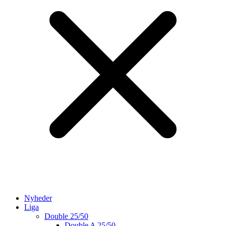
Nyheder
Liga
Double 25/50
Double A 25/50