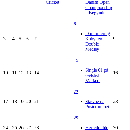
Cricket
Danish Open
Championship
– Begynder
8
Dartturnering
3
4
5
6
7
Kahytten –
9
Double
Medley
15
Single 01 på
10
11
12
13
14
16
Gelsted
Marked
22
17
18
19
20
21
Stævne på
23
Pusterummet
29
24
25
26
27
28
Herredouble
30