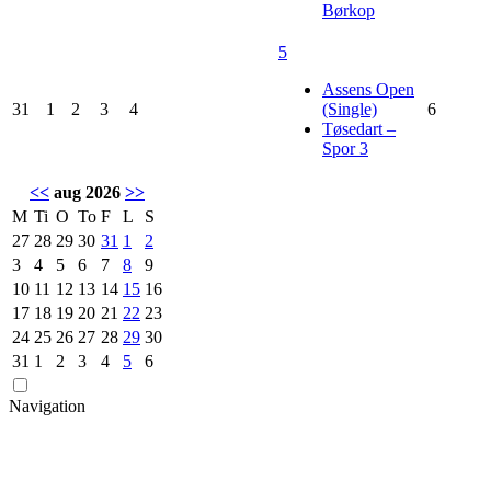
Børkop
5
Assens Open
31
1
2
3
4
(Single)
6
Tøsedart –
Spor 3
<<
aug 2026
>>
M
Ti
O
To
F
L
S
27
28
29
30
31
1
2
3
4
5
6
7
8
9
10
11
12
13
14
15
16
17
18
19
20
21
22
23
24
25
26
27
28
29
30
31
1
2
3
4
5
6
Navigation