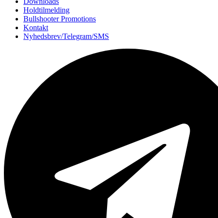
Downloads
Holdtilmelding
Bullshooter Promotions
Kontakt
Nyhedsbrev/Telegram/SMS